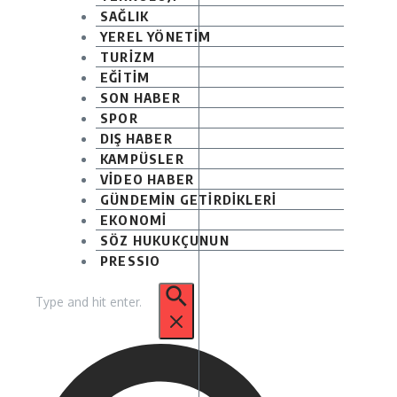
SAĞLIK
YEREL YÖNETİM
TURİZM
EĞİTİM
SON HABER
SPOR
DIŞ HABER
KAMPÜSLER
VİDEO HABER
GÜNDEMİN GETİRDİKLERİ
EKONOMİ
SÖZ HUKUKÇUNUN
PRESSIO
Arama: