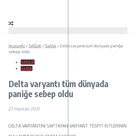
Anasayfa
/
SAĞLIK
/
Sağlık
/
Delta varyantı tüm dünyada paniğe
sebep oldu
SAĞLIK
Sağlık
Delta varyantı tüm dünyada
paniğe sebep oldu
27 Haziran 2021
DELTA VARYANTINI SAPTAYAN VARYANT TESPİT KİTLERİNİN