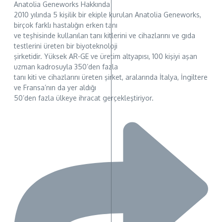
Anatolia Geneworks Hakkında
2010 yılında 5 kişilik bir ekiple kurulan Anatolia Geneworks,
birçok farklı hastalığın erken tanı
ve teşhisinde kullanılan tanı kitlerini ve cihazlarını ve gıda
testlerini üreten bir biyoteknoloji
şirketidir. Yüksek AR-GE ve üretim altyapısı, 100 kişiyi aşan
uzman kadrosuyla 350’den fazla
tanı kiti ve cihazlarını üreten şirket, aralarında İtalya, İngiltere
ve Fransa’nın da yer aldığı
50’den fazla ülkeye ihracat gerçekleştiriyor.