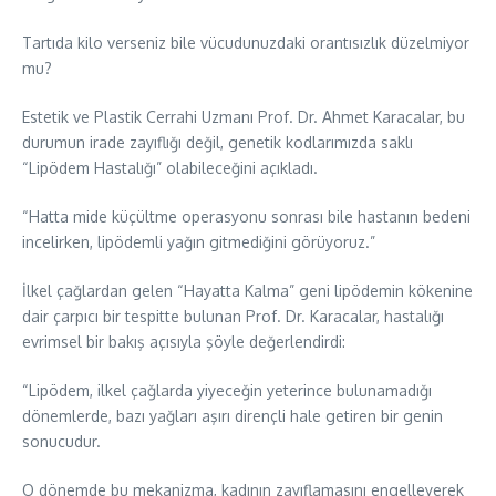
Tartıda kilo verseniz bile vücudunuzdaki orantısızlık düzelmiyor
mu?
Estetik ve Plastik Cerrahi Uzmanı Prof. Dr. Ahmet Karacalar, bu
durumun irade zayıflığı değil, genetik kodlarımızda saklı
“Lipödem Hastalığı” olabileceğini açıkladı.
“Hatta mide küçültme operasyonu sonrası bile hastanın bedeni
incelirken, lipödemli yağın gitmediğini görüyoruz.”
İlkel çağlardan gelen “Hayatta Kalma” geni lipödemin kökenine
dair çarpıcı bir tespitte bulunan Prof. Dr. Karacalar, hastalığı
evrimsel bir bakış açısıyla şöyle değerlendirdi:
“Lipödem, ilkel çağlarda yiyeceğin yeterince bulunamadığı
dönemlerde, bazı yağları aşırı dirençli hale getiren bir genin
sonucudur.
O dönemde bu mekanizma, kadının zayıflamasını engelleyerek