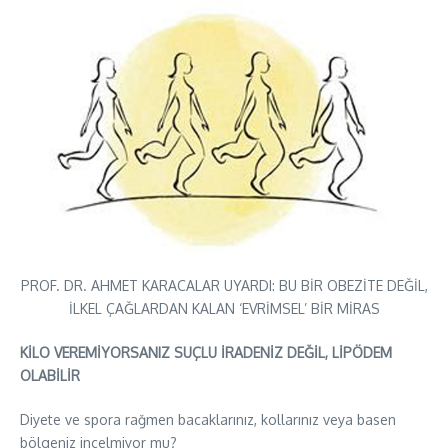
PROF. DR. AHMET KARACALAR UYARDI: BU BİR OBEZİTE DEĞİL,
İLKEL ÇAĞLARDAN KALAN ‘EVRİMSEL’ BİR MİRAS
KİLO VEREMİYORSANIZ SUÇLU İRADENİZ DEĞİL, LİPÖDEM
OLABİLİR
Diyete ve spora rağmen bacaklarınız, kollarınız veya basen
bölgeniz incelmiyor mu?