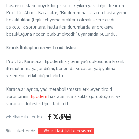
başarısızlıkların büyük bir psikolojik yıkım yarattığını belirten
Prof. Dr. Ahmet Karacalar, “Bu durum hastalarda başta yeme
bozuklukları (tepkisel yeme atakları) olmak üzere ciddi
psikolojik sorunlara, hatta ileri durumlarda anoreksiya
bozukluğuna neden olabilmektedir” uyarısında bulundu.
Kronik İltihaplanma ve Tiroid İlişkisi
Prof. Dr. Karacalar, lipödemli kişilerin yağ dokusunda kronik
iltihaplanma yaşandığını, bunun da vücudun yağ yakma
yeteneğini etkilediğini belirtti.
Karacalar ayrıca, yağ metabolizmasını etkileyen tiroid
sorunlarının
lipödem
hastalarında sıklıkla görüldüğünü ve
sorunu ciddileştirdiğini ifade etti.
Share this Article
Etiketlendi:
Lipödem Hastalığı bir miras mı?