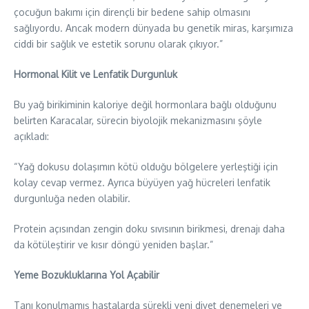
çocuğun bakımı için dirençli bir bedene sahip olmasını
sağlıyordu. Ancak modern dünyada bu genetik miras, karşımıza
ciddi bir sağlık ve estetik sorunu olarak çıkıyor.”
Hormonal Kilit ve Lenfatik Durgunluk
Bu yağ birikiminin kaloriye değil hormonlara bağlı olduğunu
belirten Karacalar, sürecin biyolojik mekanizmasını şöyle
açıkladı:
“Yağ dokusu dolaşımın kötü olduğu bölgelere yerleştiği için
kolay cevap vermez. Ayrıca büyüyen yağ hücreleri lenfatik
durgunluğa neden olabilir.
Protein açısından zengin doku sıvısının birikmesi, drenajı daha
da kötüleştirir ve kısır döngü yeniden başlar.”
Yeme Bozukluklarına Yol Açabilir
Tanı konulmamış hastalarda sürekli yeni diyet denemeleri ve