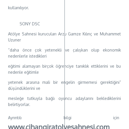
kullanılıyor.
SONY DSC
Atölye Sahnesi kurucuları Arzu Gamze Kılınç ve Muhammet
Uzuner
“daha önce çok yetenekli ve çalışkan olup ekonomik
nedenlerle istedikleri
eğitimi alamayan birçok öğrenciye tanıklık ettiklerini ve bu
nedenle eğitimle
yetenek arasına mali bir engelin girmemesi gerektiğini”
düşündüklerini ve
mesleğe tutkuyla bağlı oyuncu adaylarını beklediklerini
belirtiyorlar.
Ayrıntılı bilgi için
www.cihangiratolyesahnesi.com