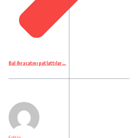
Bal ihracatını patlattılar…
Editör