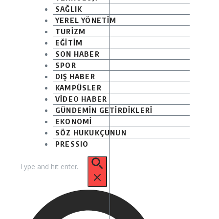
SAĞLIK
YEREL YÖNETİM
TURİZM
EĞİTİM
SON HABER
SPOR
DIŞ HABER
KAMPÜSLER
VİDEO HABER
GÜNDEMİN GETİRDİKLERİ
EKONOMİ
SÖZ HUKUKÇUNUN
PRESSIO
Arama: