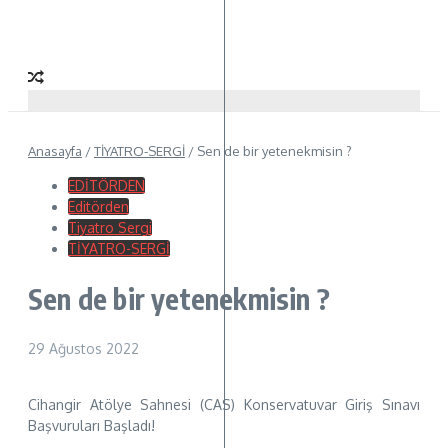
Anasayfa
/
TİYATRO-SERGİ
/
Sen de bir yetenekmisin ?
EDİTÖRDEN
Editörden
Tiyatro Sergi
TİYATRO-SERGİ
Sen de bir yetenekmisin ?
29 Ağustos 2022
Cihangir Atölye Sahnesi (CAS) Konservatuvar Giriş Sınavı
Başvuruları Başladı!