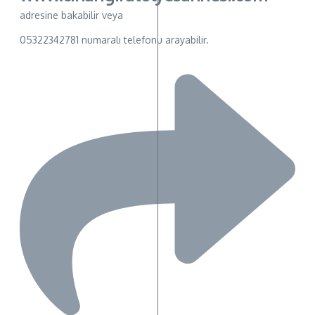
adresine bakabilir veya
05322342781 numaralı telefonu arayabilir.