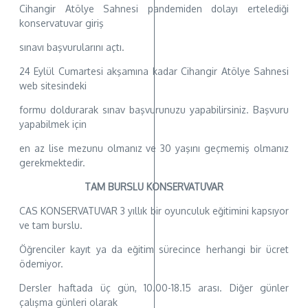
Cihangir Atölye Sahnesi pandemiden dolayı ertelediği
konservatuvar giriş
sınavı başvurularını açtı.
24 Eylül Cumartesi akşamına kadar Cihangir Atölye Sahnesi
web sitesindeki
formu doldurarak sınav başvurunuzu yapabilirsiniz. Başvuru
yapabilmek için
en az lise mezunu olmanız ve 30 yaşını geçmemiş olmanız
gerekmektedir.
TAM BURSLU KONSERVATUVAR
CAS KONSERVATUVAR 3 yıllık bir oyunculuk eğitimini kapsıyor
ve tam burslu.
Öğrenciler kayıt ya da eğitim sürecince herhangi bir ücret
ödemiyor.
Dersler haftada üç gün, 10.00-18.15 arası. Diğer günler
çalışma günleri olarak