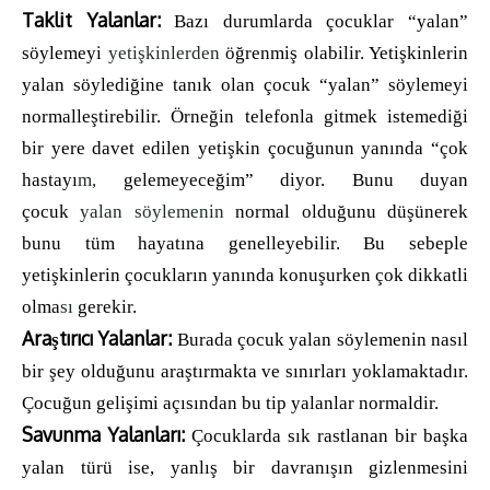
Taklit Yalanlar:
Bazı durumlarda çocuklar “yalan”
söylemeyi
yetişkinlerden
öğrenmiş olabilir. Yetişkinlerin
yalan söylediğine tanık olan çocuk “yalan” söylemeyi
normalleştirebilir. Örneğin telefonla gitmek istemediği
bir yere davet edilen yetişkin çocuğunun yanında “çok
hastayı
m,
gelemeyeceğim” diyor. Bunu duyan
çocuk
yalan söylemenin
normal olduğunu düşünerek
bunu tüm hayatına genelleyebilir. Bu sebeple
yetişkinlerin çocukların yanında konuşurken çok dikkatli
olma
sı
gerekir.
Araştırıcı Yalanlar:
Burada çocuk yalan söylemenin nasıl
bir şey olduğunu araştırmakta ve sınırları yoklamaktadır.
Çocuğun gelişimi açısından bu tip yalanlar normaldir.
Savunma Yalanları:
Çocuklarda sık rastlanan bir başka
yalan türü ise, yanlış bir davranışın gizlenmesini