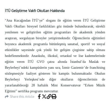
İTÜ Geliştirme Vakfı Okulları Hakkında
“Ana Kucağından İTÜ’ye” sloganı ile eğitim veren İTÜ Geliştirme
Vakfı Okulları bireysel farklılıkları göz önünde bulundurarak; sürekli
yenilenen ve geliştirilen eğitim programları ile akademik yönden
araştıran, sorgulayan bireyler yetiştirmektedir. Öğrencilerin eğitimleri
boyunca akademik programla bütünleşmiş sanatsal, sportif ve sosyal
etkinlikler sayesinde çok yönlü bir gelişim çizgisine sahip olması
hedeflenmektedir. Anaokulu, ilkokul, ortaokul ve lise kademelerinde
eğitim veren İTÜ GVO çatısı altında İstanbul’da Maslak ve
Beylerbeyi’ndeki kampüslerin yanı sıra, İzmir Gaziemir’de franchising
sözleşmesiyle faaliyet gösteren bir kampüs bulunmaktadır. Okulun
Beylerbeyi Yerleşkesi’nde diğer okulların öğrencilerinin de
yararlanabileceği 28 haftalık Mini Konservatuvar “Erken Müzik
Eğitimi” sertifika programı mevcuttur.
Share this Article