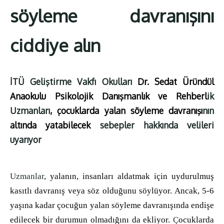
söyleme davranışını
ciddiye alın
İTÜ Geliştirme Vakfı Okulları
Dr. Sedat Üründül
Anaokulu Psikolojik Danışmanlık ve Rehberl
ik
Uzmanları
, çocuklarda yalan söyleme davranışı
nın
altında yatabilecek
sebepler hakkında velileri
uyarıyor
Uzmanlar
, yalanın, insanları aldatmak için uydurulmuş
kasıtlı davranış veya söz olduğunu söylüyor. Ancak, 5-6
yaşına kadar çocuğun yalan söyleme davranışında endişe
edilecek bir durumun olmadığını da ekliyor.
Ç
ocuklarda