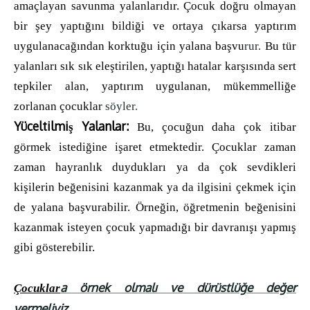
amaçlayan savunma yalanlarıdır. Çocuk doğru olmayan
bir şey yaptığını bildiği ve ortaya çıkarsa yaptırım
uygulanacağından korktuğu için yalana başvu
rur.
Bu tür
yalanları sık sık eleştirilen, yaptığı hatalar karşısında sert
tepkiler alan, yaptırım uygulanan, mükemmelliğe
zorlanan çocuklar
söyler.
Yüceltilmiş Yalanlar:
Bu, çocuğun daha çok itibar
görmek istediğine işaret etmektedir. Çocuklar zaman
zaman hayranlık duydukları ya da çok sevdikleri
kişilerin beğenisini kazanmak ya da ilgisini çekmek için
de yalana başvurabilir. Örneğin, öğretmenin beğenisini
kazanmak isteyen çocuk yapmadığı bir davranışı yapmış
gibi gösterebilir.
a örnek olmalı ve dürüstlüğe değer
Çocuklar
vermeliyiz