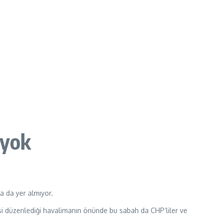
 yok
a da yer almıyor.
risi düzenlediği havalimanın önünde bu sabah da CHP’liler ve