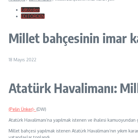
Editörden
EDİTÖRDEN
Millet bahçesinin imar k
18 Mayıs 2022
Atatürk Havalimanı: Mil
(Pelin Ünker)-
(DW)
Atatürk Havalimanı’na yapılmak istenen ve ihalesi kamuoyundan giz
Millet bahçesi yapılmak istenen Atatürk Havalimanı’nın yıkım karar
vatandaşlar toplandı.