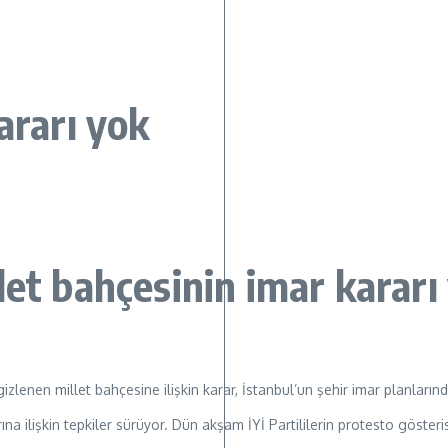
ararı yok
let bahçesinin imar kararı
lenen millet bahçesine ilişkin karar, İstanbul’un şehir imar planlarınd
ına ilişkin tepkiler sürüyor. Dün akşam İYİ Partililerin protesto göste