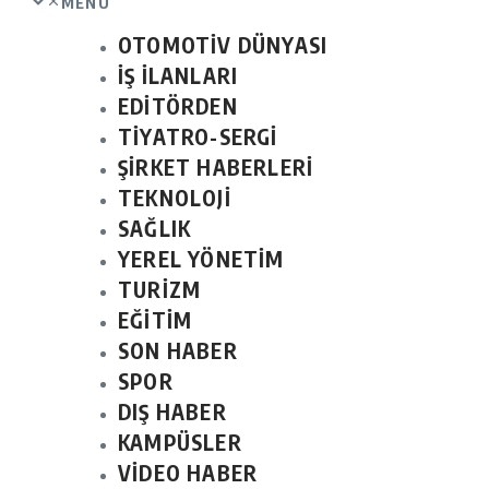
MENU
OTOMOTİV DÜNYASI
İŞ İLANLARI
EDİTÖRDEN
TİYATRO-SERGİ
ŞİRKET HABERLERİ
TEKNOLOJİ
SAĞLIK
YEREL YÖNETİM
TURİZM
EĞİTİM
SON HABER
SPOR
DIŞ HABER
KAMPÜSLER
VİDEO HABER