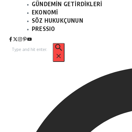
GÜNDEMİN GETİRDİKLERİ
EKONOMİ
SÖZ HUKUKÇUNUN
PRESSIO
Arama: