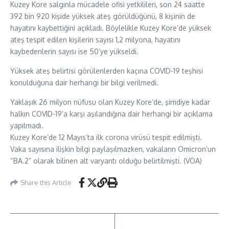
Kuzey Kore salgınla mücadele ofisi yetkilileri, son 24 saatte
392 bin 920 kişide yüksek ateş görüldüğünü, 8 kişinin de
hayatını kaybettiğini açıkladı. Böylelikle Kuzey Kore’de yüksek
ateş tespit edilen kişilerin sayısı 1,2 milyona, hayatını
kaybedenlerin sayısı ise 50’ye yükseldi.
Yüksek ateş belirtisi görülenlerden kaçına COVID-19 teşhisi
konulduğuna dair herhangi bir bilgi verilmedi.
Yaklaşık 26 milyon nüfusu olan Kuzey Kore’de, şimdiye kadar
halkın COVID-19’a karşı aşılandığına dair herhangi bir açıklama
yapılmadı.
Kuzey Kore’de 12 Mayıs’ta ilk corona virüsü tespit edilmişti.
Vaka sayısına ilişkin bilgi paylaşılmazken, vakaların Omicron’un
“BA.2” olarak bilinen alt varyantı olduğu belirtilmişti. (VOA)
Share this Article