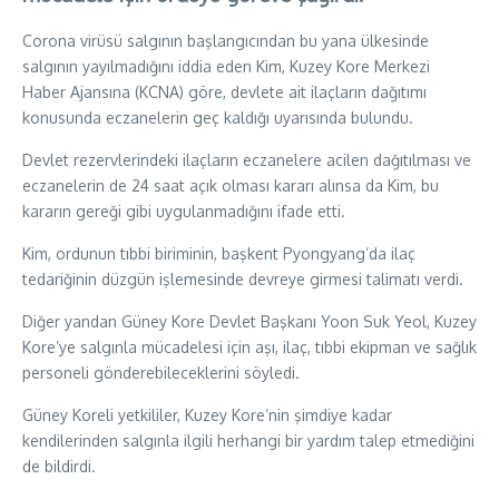
Corona virüsü salgının başlangıcından bu yana ülkesinde
salgının yayılmadığını iddia eden Kim, Kuzey Kore Merkezi
Haber Ajansına (KCNA) göre, devlete ait ilaçların dağıtımı
konusunda eczanelerin geç kaldığı uyarısında bulundu.
Devlet rezervlerindeki ilaçların eczanelere acilen dağıtılması ve
eczanelerin de 24 saat açık olması kararı alınsa da Kim, bu
kararın gereği gibi uygulanmadığını ifade etti.
Kim, ordunun tıbbi biriminin, başkent Pyongyang’da ilaç
tedariğinin düzgün işlemesinde devreye girmesi talimatı verdi.
Diğer yandan Güney Kore Devlet Başkanı Yoon Suk Yeol, Kuzey
Kore’ye salgınla mücadelesi için aşı, ilaç, tıbbi ekipman ve sağlık
personeli gönderebileceklerini söyledi.
Güney Koreli yetkililer, Kuzey Kore’nin şimdiye kadar
kendilerinden salgınla ilgili herhangi bir yardım talep etmediğini
de bildirdi.