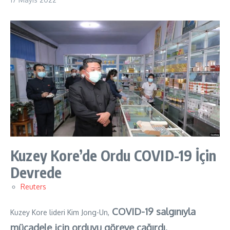
Kuzey Kore’de Ordu COVID-19 İçin
Devrede
Reuters
COVID-19 salgınıyla
Kuzey Kore lideri Kim Jong-Un,
mücadele için orduyu göreve çağırdı.