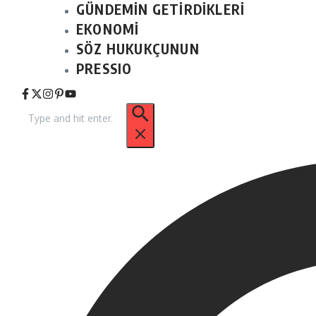
GÜNDEMİN GETİRDİKLERİ
EKONOMİ
SÖZ HUKUKÇUNUN
PRESSIO
Arama: