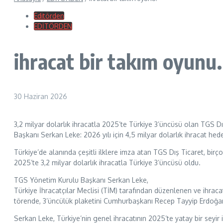
Editörden
EDİTÖRDEN
ihracat bir takım oyunu.
30 Haziran 2026
3,2 milyar dolarlık ihracatla 2025’te Türkiye 3’üncüsü olan TGS Dı
Başkanı Serkan Leke: 2026 yılı için 4,5 milyar dolarlık ihracat hed
Türkiye’de alanında çeşitli ilklere imza atan TGS Dış Ticaret, birç
2025’te 3,2 milyar dolarlık ihracatla Türkiye 3’üncüsü oldu.
TGS Yönetim Kurulu Başkanı Serkan Leke,
Türkiye İhracatçılar Meclisi (TİM) tarafından düzenlenen ve ihraca
törende, 3’üncülük plaketini Cumhurbaşkanı Recep Tayyip Erdoğan’
Serkan Leke, Türkiye’nin genel ihracatının 2025’te yatay bir seyir iz