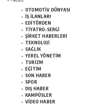
MENU
OTOMOTİV DÜNYASI
İŞ İLANLARI
EDİTÖRDEN
TİYATRO-SERGİ
ŞİRKET HABERLERİ
TEKNOLOJİ
SAĞLIK
YEREL YÖNETİM
TURİZM
EĞİTİM
SON HABER
SPOR
DIŞ HABER
KAMPÜSLER
VİDEO HABER