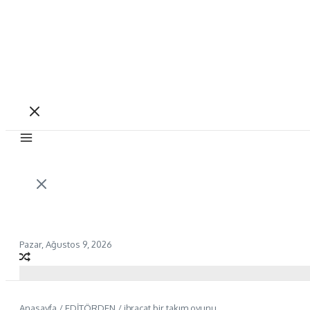
Pazar, Ağustos 9, 2026
Anasayfa
/
EDİTÖRDEN
/
ihracat bir takım oyunu.