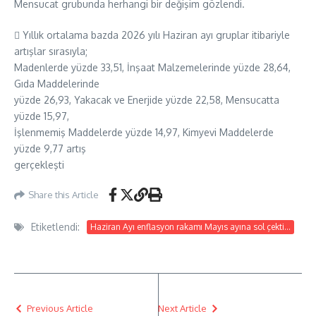
Mensucat grubunda herhangi bir değişim gözlendi.
 Yıllık ortalama bazda 2026 yılı Haziran ayı gruplar itibariyle
artışlar sırasıyla;
Madenlerde yüzde 33,51, İnşaat Malzemelerinde yüzde 28,64,
Gıda Maddelerinde
yüzde 26,93, Yakacak ve Enerjide yüzde 22,58, Mensucatta
yüzde 15,97,
İşlenmemiş Maddelerde yüzde 14,97, Kimyevi Maddelerde
yüzde 9,77 artış
gerçekleşti
Share this Article
Etiketlendi:
Haziran Ayı enflasyon rakamı Mayıs ayına sol çekti...
Previous Article
Next Article