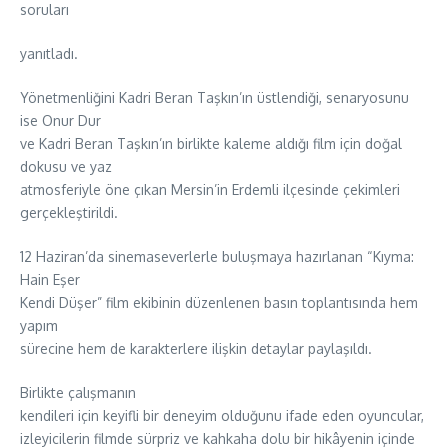
soruları
yanıtladı.
Yönetmenliğini Kadri Beran Taşkın’ın üstlendiği, senaryosunu
ise Onur Dur
ve Kadri Beran Taşkın’ın birlikte kaleme aldığı film için doğal
dokusu ve yaz
atmosferiyle öne çıkan Mersin’in Erdemli ilçesinde çekimleri
gerçekleştirildi.
12 Haziran’da sinemaseverlerle buluşmaya hazırlanan “Kıyma:
Hain Eşer
Kendi Düşer” film ekibinin düzenlenen basın toplantısında hem
yapım
sürecine hem de karakterlere ilişkin detaylar paylaşıldı.
Birlikte çalışmanın
kendileri için keyifli bir deneyim olduğunu ifade eden oyuncular,
izleyicilerin filmde sürpriz ve kahkaha dolu bir hikâyenin içinde