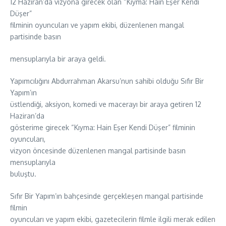
12 Haziran’da vizyona girecek olan “Kıyma: Hain Eşer Kendi
Düşer”
filminin oyuncuları ve yapım ekibi, düzenlenen mangal
partisinde basın
mensuplarıyla bir araya geldi.
Yapımcılığını Abdurrahman Akarsu’nun sahibi olduğu Sıfır Bir
Yapım’ın
üstlendiği, aksiyon, komedi ve macerayı bir araya getiren 12
Haziran’da
gösterime girecek “Kıyma: Hain Eşer Kendi Düşer” filminin
oyuncuları,
vizyon öncesinde düzenlenen mangal partisinde basın
mensuplarıyla
buluştu.
Sıfır Bir Yapım’ın bahçesinde gerçekleşen mangal partisinde
filmin
oyuncuları ve yapım ekibi, gazetecilerin filmle ilgili merak edilen