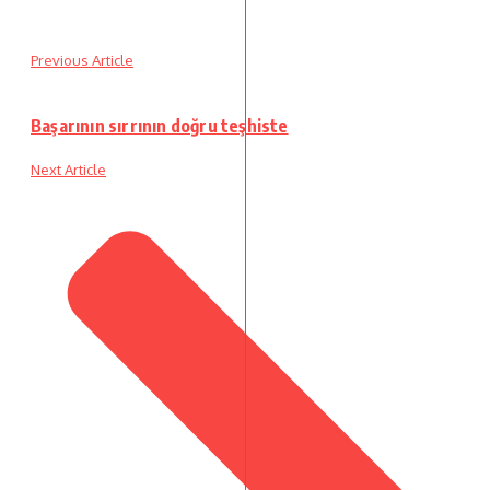
Previous Article
Başarının sırrının doğru teşhiste
Next Article