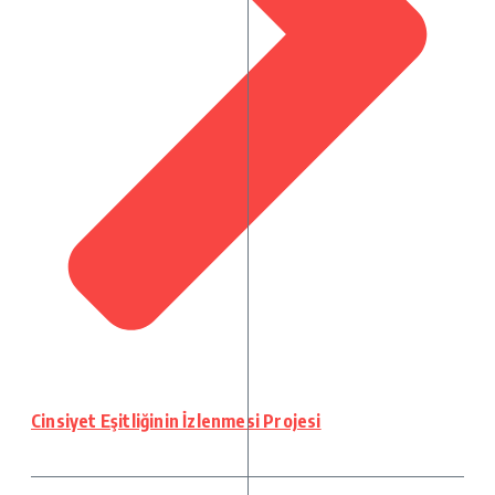
Cinsiyet Eşitliğinin İzlenmesi Projesi