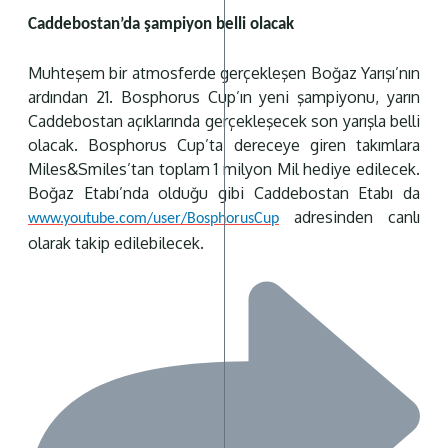
Caddebostan’da şampiyon belli olacak
Muhteşem bir atmosferde gerçekleşen Boğaz Yarışı’nın
ardından 21. Bosphorus Cup’ın yeni şampiyonu, yarın
Caddebostan açıklarında gerçekleşecek son yarışla belli
olacak. Bosphorus Cup’ta dereceye giren takımlara
Miles&Smiles’tan toplam 1 milyon Mil hediye edilecek.
Boğaz Etabı’nda olduğu gibi Caddebostan Etabı da
adresinden canlı
www.youtube.com/user/BosphorusCup
olarak takip edilebilecek.