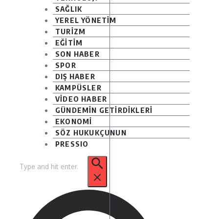
SAĞLIK
YEREL YÖNETİM
TURİZM
EĞİTİM
SON HABER
SPOR
DIŞ HABER
KAMPÜSLER
VİDEO HABER
GÜNDEMİN GETİRDİKLERİ
EKONOMİ
SÖZ HUKUKÇUNUN
PRESSIO
Arama: