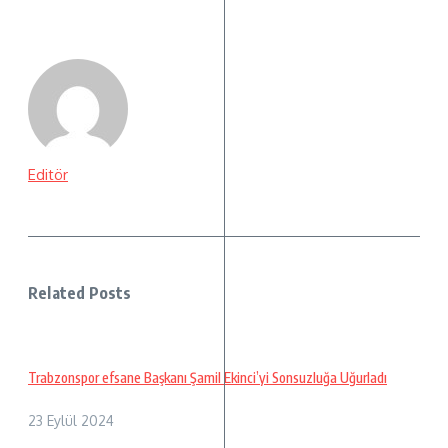
Editör
Related Posts
Trabzonspor efsane Başkanı Şamil Ekinci’yi Sonsuzluğa Uğurladı
23 Eylül 2024