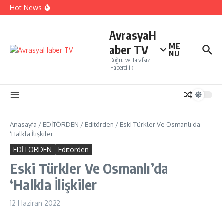
yatırım çekti…
İçeriğe atla
Hot News
Sivri Biber Şampiyonluğunu ilan etti…
İTO’ya göre, Tüketici Fiyat İndeksi yıllık % 35,20 oldu.
Perakendenin geleceği yapay zeka ile yazıldı
AvrasyaH
ME
aber TV
NU
Doğru ve Tarafsız
Habercilik
Anasayfa
/
EDİTÖRDEN
/
Editörden
/
Eski Türkler Ve Osmanlı’da
‘Halkla İlişkiler
EDİTÖRDEN
Editörden
Eski Türkler Ve Osmanlı’da
‘Halkla İlişkiler
12 Haziran 2022