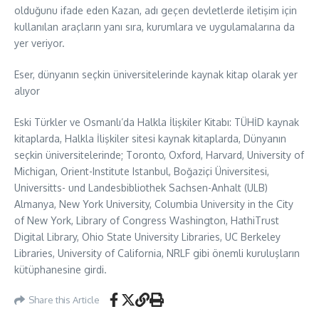
olduğunu ifade eden Kazan, adı geçen devletlerde iletişim için
kullanılan araçların yanı sıra, kurumlara ve uygulamalarına da
yer veriyor.
Eser, dünyanın seçkin üniversitelerinde kaynak kitap olarak yer
alıyor
Eski Türkler ve Osmanlı’da Halkla İlişkiler Kitabı: TÜHİD kaynak
kitaplarda, Halkla İlişkiler sitesi kaynak kitaplarda, Dünyanın
seçkin üniversitelerinde; Toronto, Oxford, Harvard, University of
Michigan, Orient-Institute Istanbul, Boğaziçi Üniversitesi,
Universitts- und Landesbibliothek Sachsen-Anhalt (ULB)
Almanya, New York University, Columbia University in the City
of New York, Library of Congress Washington, HathiTrust
Digital Library, Ohio State University Libraries, UC Berkeley
Libraries, University of California, NRLF gibi önemli kuruluşların
kütüphanesine girdi.
Share this Article