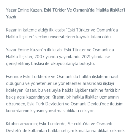
Yazar Emine Kazan,
Eski Türkler Ve Osmanlı’da ‘Halkla İlişkiler’i
Yazdı
Kazan’ın kaleme aldığı ilk kitabı “Eski Türkler ve Osmanlı’da
Halkla İlişkiler” seçkin üniversitelerin kaynak kitabı oldu.
Yazar Emine Kazan’ın ilk kitabı Eski Türkler ve Osmanlı’da
Halkla İlişkiler, 2007 yılında yayımlandı. 2021 yılında ise
genişletilmiş baskısı ile okuyucularıyla buluştu.
Eserinde Eski Türklerde ve Osmanlı’da halkla ilişkilerin nasıl
olduğunu ve yönetenler ile yönetilenler arasındaki ilişkiyi
irdeleyen Kazan, bu vesileyle halkla ilişkiler tarihine farklı bir
bakış açısı kazandırıyor. Kitabın, bir halkla ilişkiler uzmanının
gözünden, Eski Türk Devletleri ve Osmanlı Devleti’nde iletişim
kurumlarının kıyasını yansıtması dikkati çekiyor.
Kitabın amacının; Eski Türklerde, Selçuklu’da ve Osmanlı
Devleti’nde kullanılan halkla iletişim kanallarına dikkat çekmek