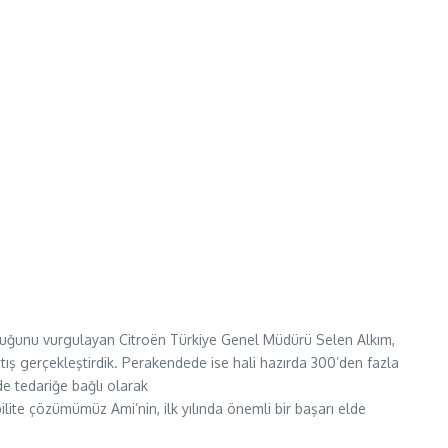
nduğunu vurgulayan Citroën Türkiye Genel Müdürü Selen Alkım,
tış gerçekleştirdik. Perakendede ise hali hazırda 300’den fazla
de tedariğe bağlı olarak
lite çözümümüz Ami’nin, ilk yılında önemli bir başarı elde