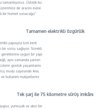
nu tamamlıyoruz. Üstelik bu
şterimize de aracını evine
lı bir hizmet sunacağız”
Tamamen elektrikli özgürlük
rikli yapısıyla tüm kent
 bir sürüş sağlıyor. Sürekli
gereklerine uygun bir yapı
eğil, aynı zamanda yarının
ücülerin günlük yaşamlarını
sürüş modu sayesinde Ami,
 ve kullanım maliyetlerini
Tek şarj ile 75 kilometre sürüş imkânı
yajsız, yumuşak ve akıcı bir