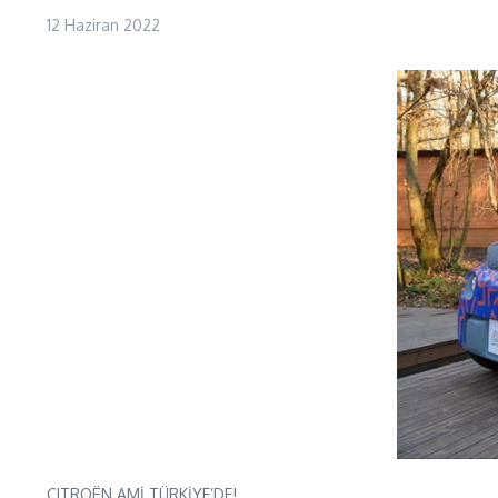
12 Haziran 2022
CITROËN AMİ TÜRKİYE’DE!