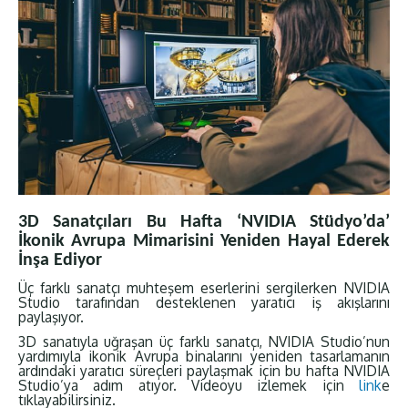
3D Sanatçıları Bu Hafta ‘NVIDIA Stüdyo’da’
İkonik Avrupa Mimarisini Yeniden Hayal Ederek
İnşa Ediyor
Üç farklı sanatçı muhteşem eserlerini sergilerken NVIDIA
Studio tarafından desteklenen yaratıcı iş akışlarını
paylaşıyor.
3D sanatıyla uğraşan üç farklı sanatçı, NVIDIA Studio’nun
yardımıyla ikonik Avrupa binalarını yeniden tasarlamanın
ardındaki yaratıcı süreçleri paylaşmak için bu hafta NVIDIA
Studio’ya adım atıyor. Videoyu izlemek için
link
e
tıklayabilirsiniz.