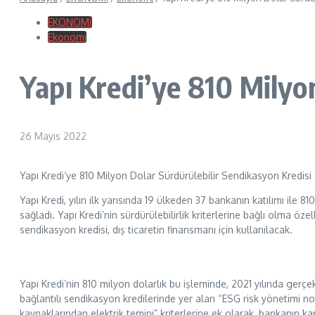
EKONOMİ
Ekonomi
Yapı Kredi’ye 810 Milyo
26 Mayıs 2022
Yapı Kredi’ye 810 Milyon Dolar Sürdürülebilir Sendikasyon Kredisi
Yapı Kredi, yılın ilk yarısında 19 ülkeden 37 bankanın katılımı ile 
sağladı. Yapı Kredi’nin sürdürülebilirlik kriterlerine bağlı olma özel
sendikasyon kredisi, dış ticaretin finansmanı için kullanılacak.
Yapı Kredi’nin 810 milyon dolarlık bu işleminde, 2021 yılında gerçekl
bağlantılı sendikasyon kredilerinde yer alan “ESG risk yönetimi not
kaynaklarından elektrik temini” kriterlerine ek olarak, bankanın ka