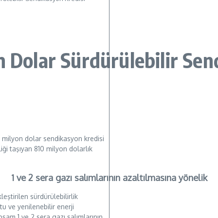
n Dolar Sürdürülebilir Sen
810 milyon dolar sendikasyon kredisi
liği taşıyan 810 milyon dolarlık
1 ve 2 sera gazı salımlarının azaltılmasına yönelik
eştirilen sürdürülebilirlik
u ve yenilenebilir enerji
psam 1 ve 2 sera gazı salımlarının