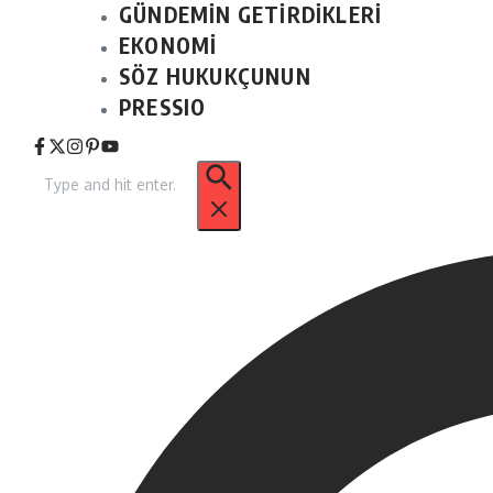
GÜNDEMİN GETİRDİKLERİ
EKONOMİ
SÖZ HUKUKÇUNUN
PRESSIO
Arama: