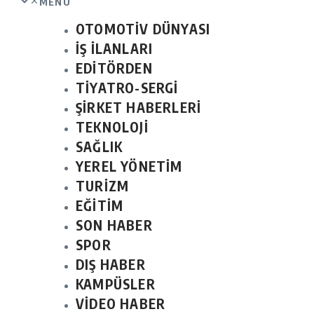
MENU
OTOMOTİV DÜNYASI
İŞ İLANLARI
EDİTÖRDEN
TİYATRO-SERGİ
ŞİRKET HABERLERİ
TEKNOLOJİ
SAĞLIK
YEREL YÖNETİM
TURİZM
EĞİTİM
SON HABER
SPOR
DIŞ HABER
KAMPÜSLER
VİDEO HABER