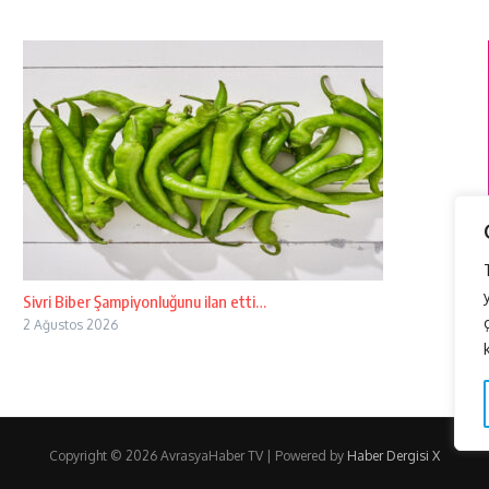
Sivri Biber Şampiyonluğunu ilan etti…
2 Ağustos 2026
Copyright © 2026 AvrasyaHaber TV | Powered by
Haber Dergisi X