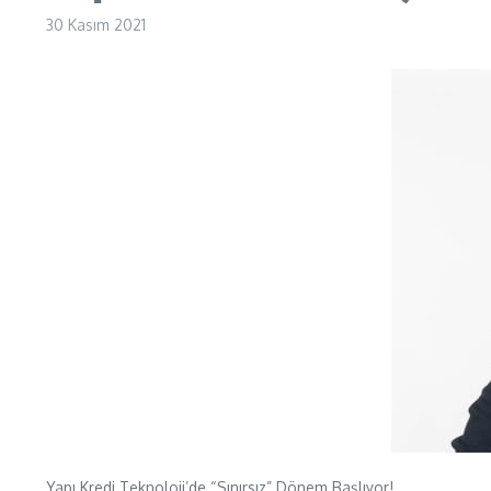
30 Kasım 2021
Yapı Kredi Teknoloji’de “Sınırsız” Dönem Başlıyor!