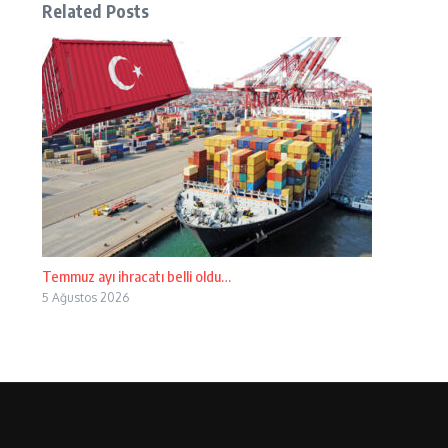
Related Posts
Temmuz ayı ihracatı belli oldu…
5 Ağustos 2026