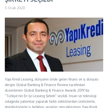
5 Ocak 2020
Yapı Kredi Leasing, dünyanın önde gelen finans ve iş dünyası
dergisi Global Banking & Finance Review tarafından
düzenlenen Global Banking & Finance Awards 2019’da
“Türkiye’nin En İyi Leasing Şirketi” seçildi. İnsan ve teknoloji
odağında yatırımlar yaparak farklı sektörlerden üreticilerle,
distribütörlerle iş birlikleri, projeler gerçekleştiren Yapı Kredi