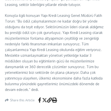
Leasing, sektör liderliğini yıllardır elinde tutuyor.
Konuyla ilgili konuşan Yapı Kredi Leasing Genel Müdürü Fatih
Torun: “Bu ödül çalışmalarımızın ne kadar doğru bir yönde
olduğunu da teyit ediyor. Sektörümüzün lideri olarak aldığımız
bu prestijli ödül için çok gururluyuz. Yapı Kredi Leasing olarak
müşterilerimize fonlama altyapımızın çeşitliliği ve zenginliği
nedeniyle farklı finansman imkanları sunuyoruz. Tüm
çalışanlarımıza Yapı Kredi Leasing okulunda eğitim veriyoruz.
Meslekte uzmanlaşmaktan yönetsel yetkinliğe kadar 3
mödülden oluşan bu eğitimlerin gücü ile müşterilerimize
danışmanlık ve 360 derecelik çözümler sunuyoruz. Tüm bu
yeteneklerimiz bizi sektörde ön plana çıkarıyor. Daha çok
yatırımcıya ulaşırken, ülkemiz ekonomisine daha fazla katkıda
bulunma yönündeki gayretlerimiz önümüzdeki dönemde de
devam edecek.” dedi.
Share this Article