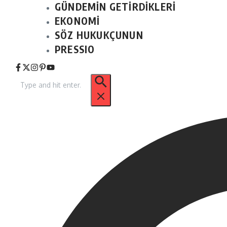
GÜNDEMİN GETİRDİKLERİ
EKONOMİ
SÖZ HUKUKÇUNUN
PRESSIO
Arama: