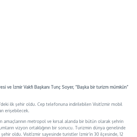
diyesi ve İzmir Vakfı Başkanı Tunç Soyer, “Başka bir turizm mümkün”
deki ilk şehir oldu. Cep telefonuna indirilebilen Visitİzmir mobil
an erişebilecek.
ın amaçlarının metropol ve kırsal alanda bir bütün olarak şehrin
rumların vizyon ortaklığının bir sonucu. Turizmin dünya genelinde
şehir oldu. Visitİzmir sayesinde turistler İzmir’in 30 ilçesinde, 12