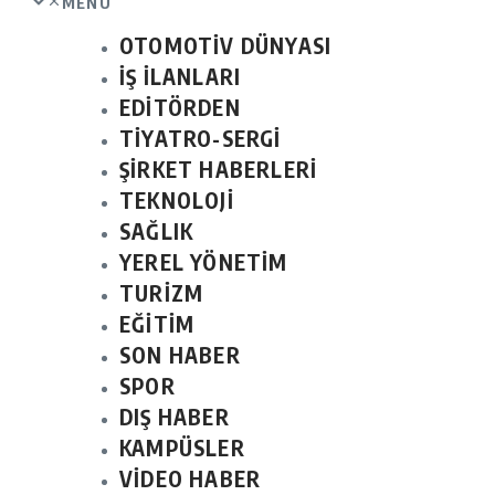
MENU
OTOMOTİV DÜNYASI
İŞ İLANLARI
EDİTÖRDEN
TİYATRO-SERGİ
ŞİRKET HABERLERİ
TEKNOLOJİ
SAĞLIK
YEREL YÖNETİM
TURİZM
EĞİTİM
SON HABER
SPOR
DIŞ HABER
KAMPÜSLER
VİDEO HABER