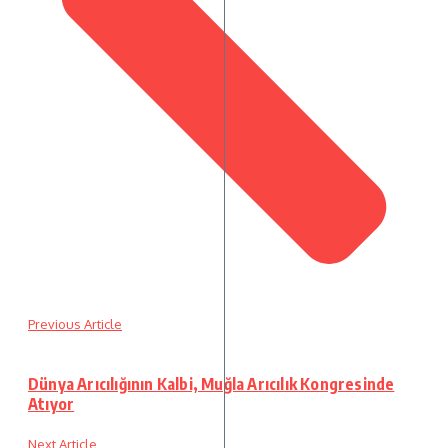
Previous Article
Dünya Arıcılığının Kalbi, Muğla Arıcılık Kongresinde
Atıyor
Next Article