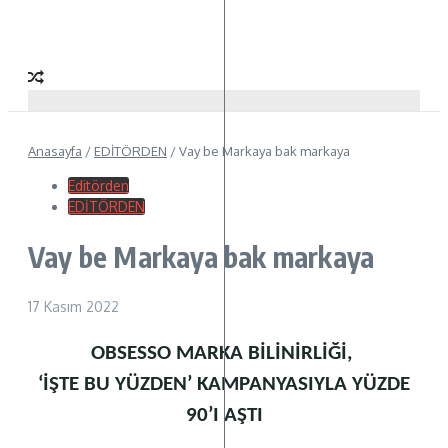
Anasayfa
/
EDİTÖRDEN
/
Vay be Markaya bak markaya
Editörden
EDİTÖRDEN
Vay be Markaya bak markaya
17 Kasım 2022
OBSESSO MARKA BİLİNİRLİĞİ,
‘İŞTE BU YÜZDEN’ KAMPANYASIYLA YÜZDE
90’I AŞTI