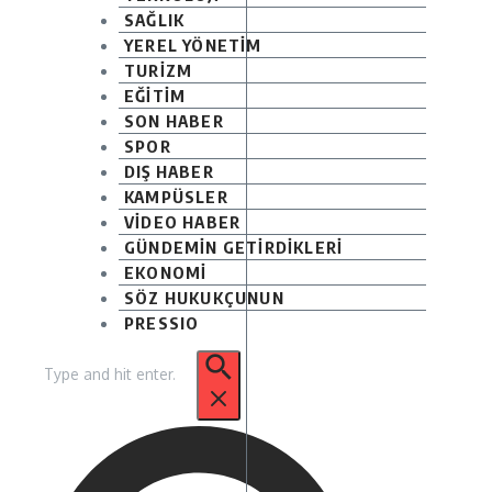
SAĞLIK
YEREL YÖNETİM
TURİZM
EĞİTİM
SON HABER
SPOR
DIŞ HABER
KAMPÜSLER
VİDEO HABER
GÜNDEMİN GETİRDİKLERİ
EKONOMİ
SÖZ HUKUKÇUNUN
PRESSIO
Arama: