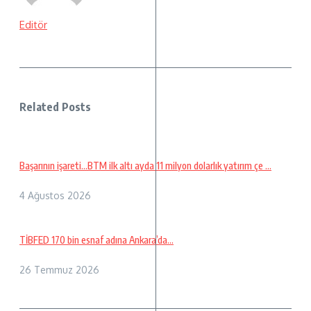
Editör
Related Posts
Başarının işareti…BTM ilk altı ayda 11 milyon dolarlık yatırım çe ...
4 Ağustos 2026
TİBFED 170 bin esnaf adına Ankara’da…
26 Temmuz 2026