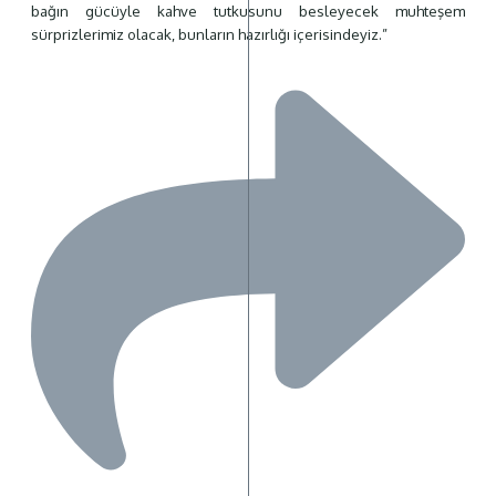
bağın gücüyle kahve tutkusunu besleyecek muhteşem
sürprizlerimiz olacak, bunların hazırlığı içerisindeyiz.”