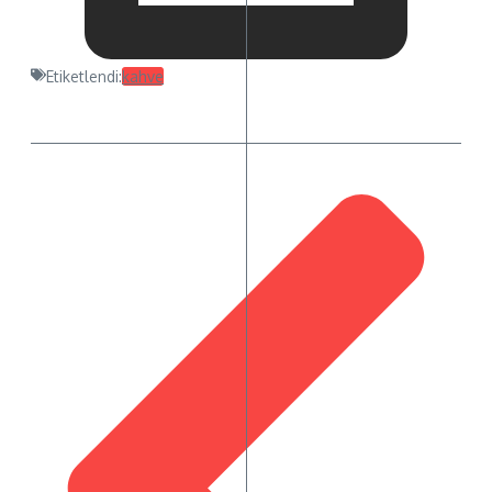
Etiketlendi:
kahve