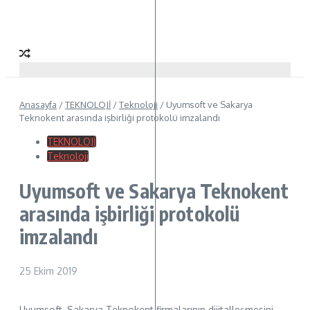
Anasayfa
/
TEKNOLOJİ
/
Teknoloji
/
Uyumsoft ve Sakarya
Teknokent arasında işbirliği protokolü imzalandı
TEKNOLOJİ
Teknoloji
Uyumsoft ve Sakarya Teknokent
arasında işbirliği protokolü
imzalandı
25 Ekim 2019
Uyumsoft, Sakarya Teknokent firmalarının dijitalleşmesini