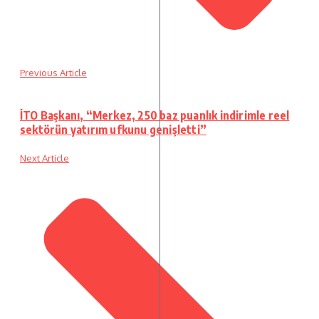
Previous Article
İTO Başkanı, “Merkez, 250 baz puanlık indirimle reel
sektörün yatırım ufkunu genişletti”
Next Article