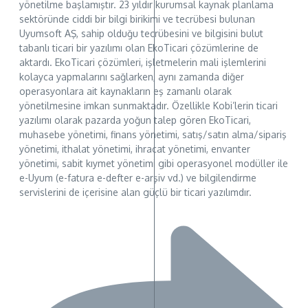
yönetilme başlamıştır. 23 yıldır kurumsal kaynak planlama
sektöründe ciddi bir bilgi birikimi ve tecrübesi bulunan
Uyumsoft AŞ, sahip olduğu tecrübesini ve bilgisini bulut
tabanlı ticari bir yazılımı olan EkoTicari çözümlerine de
aktardı. EkoTicari çözümleri, işletmelerin mali işlemlerini
kolayca yapmalarını sağlarken, aynı zamanda diğer
operasyonlara ait kaynakların eş zamanlı olarak
yönetilmesine imkan sunmaktadır. Özellikle Kobi’lerin ticari
yazılımı olarak pazarda yoğun talep gören EkoTicari,
muhasebe yönetimi, finans yönetimi, satış/satın alma/sipariş
yönetimi, ithalat yönetimi, ihracat yönetimi, envanter
yönetimi, sabit kıymet yönetimi gibi operasyonel modüller ile
e-Uyum (e-fatura e-defter e-arşiv vd.) ve bilgilendirme
servislerini de içerisine alan güçlü bir ticari yazılımdır.