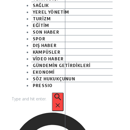
SAĞLIK
YEREL YÖNETİM
TURİZM
EĞİTİM
SON HABER
SPOR
DIŞ HABER
KAMPÜSLER
VİDEO HABER
GÜNDEMİN GETİRDİKLERİ
EKONOMİ
SÖZ HUKUKÇUNUN
PRESSIO
Arama: