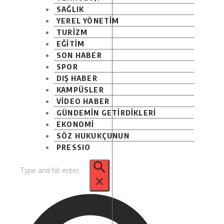
SAĞLIK
YEREL YÖNETİM
TURİZM
EĞİTİM
SON HABER
SPOR
DIŞ HABER
KAMPÜSLER
VİDEO HABER
GÜNDEMİN GETİRDİKLERİ
EKONOMİ
SÖZ HUKUKÇUNUN
PRESSIO
Arama: