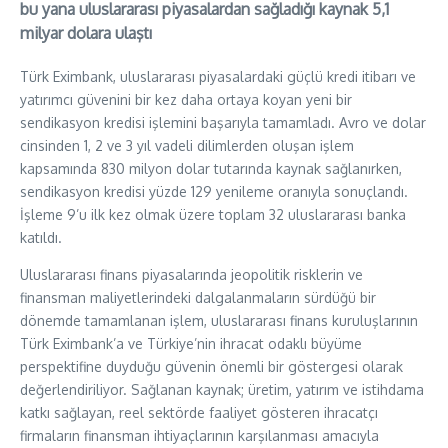
bu yana uluslararası piyasalardan sağladığı kaynak 5,1
milyar dolara ulaştı
Türk Eximbank, uluslararası piyasalardaki güçlü kredi itibarı ve
yatırımcı güvenini bir kez daha ortaya koyan yeni bir
sendikasyon kredisi işlemini başarıyla tamamladı. Avro ve dolar
cinsinden 1, 2 ve 3 yıl vadeli dilimlerden oluşan işlem
kapsamında 830 milyon dolar tutarında kaynak sağlanırken,
sendikasyon kredisi yüzde 129 yenileme oranıyla sonuçlandı.
İşleme 9’u ilk kez olmak üzere toplam 32 uluslararası banka
katıldı.
Uluslararası finans piyasalarında jeopolitik risklerin ve
finansman maliyetlerindeki dalgalanmaların sürdüğü bir
dönemde tamamlanan işlem, uluslararası finans kuruluşlarının
Türk Eximbank’a ve Türkiye’nin ihracat odaklı büyüme
perspektifine duyduğu güvenin önemli bir göstergesi olarak
değerlendiriliyor. Sağlanan kaynak; üretim, yatırım ve istihdama
katkı sağlayan, reel sektörde faaliyet gösteren ihracatçı
firmaların finansman ihtiyaçlarının karşılanması amacıyla