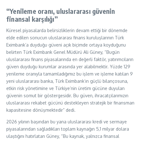
“Yenileme oranı, uluslararası güvenin
finansal karşılığı”
Küresel piyasalarda belirsizliklerin devam ettiği bir dönemde
elde edilen sonucun uluslararası finans kuruluşlarının Türk
Eximbank’a duyduğu güveni açık biçimde ortaya koyduğunu
belirten Türk Eximbank Genel Müdürü Ali Güney, “Bugün
uluslararası finans piyasalarında en değerli faktör, yatırımcıların
güven duyduğu kurumlar arasında yer alabilmektir. Yüzde 129
yenileme oranıyla tamamladığımız bu işlem ve işleme katılan 9
yeni uluslararası banka, Türk Eximbank’ın güçlü bilançosuna,
etkin risk yönetimine ve Türkiye’nin üretim gücüne duyulan
güvenin somut bir göstergesidir. Bu güven, ihracatçılarımızın
uluslararası rekabet gücünü destekleyen stratejik bir finansman
kapasitesine dönüşmektedir” dedi.
2026 yılının başından bu yana uluslararası kredi ve sermaye
piyasalarından sağladıkları toplam kaynağın 5,1 milyar dolara
ulaştığını hatırlatan Güney, “Bu kaynak, yalnızca finansal