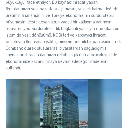
büyüklüğü ifade etmiyor. Bu kaynak; ihracat yapan
firmalarımızın yeni pazarlara açılmasını, yüksek katma değerli
üretimin finansmanını ve Türkiye ekonomisinin sürdürülebilir
büyümesini destekleyen uzun vadeli bir kalkınma yatırımını
temsil ediyor. Sürdürülebilirlik bağlantılı yapısıyla öne çıkan bu
işlem de yeşil dönüşümü, KOBİ’leri ve kapsayıcı ihracatı
önceleyen finansman yaklaşımımızın önemli bir parçasıdır. Türk
Eximbank olarak uluslararası piyasalardan sağladığımız
kaynakları ihracatçılarımızın rekabet gücünü artıracak şekilde
ekonomimize kazandırmaya devam edeceğiz” ifadelerini
kullandı.