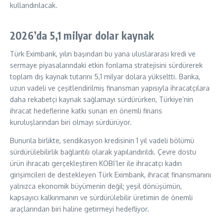
kullandırılacak.
2026’da 5,1 milyar dolar kaynak
Türk Eximbank, yılın başından bu yana uluslararası kredi ve
sermaye piyasalarındaki etkin fonlama stratejisini sürdürerek
toplam dış kaynak tutarını 5,1 milyar dolara yükseltti. Banka,
uzun vadeli ve çeşitlendirilmiş finansman yapısıyla ihracatçılara
daha rekabetçi kaynak sağlamayı sürdürürken, Türkiye’nin
ihracat hedeflerine katkı sunan en önemli finans
kuruluşlarından biri olmayı sürdürüyor.
Bununla birlikte, sendikasyon kredisinin 1 yıl vadeli bölümü
sürdürülebilirlik bağlantılı olarak yapılandırıldı. Çevre dostu
ürün ihracatı gerçekleştiren KOBİ’ler ile ihracatçı kadın
girişimcileri de destekleyen Türk Eximbank, ihracat finansmanını
yalnızca ekonomik büyümenin değil; yeşil dönüşümün,
kapsayıcı kalkınmanın ve sürdürülebilir üretimin de önemli
araçlarından biri haline getirmeyi hedefliyor.