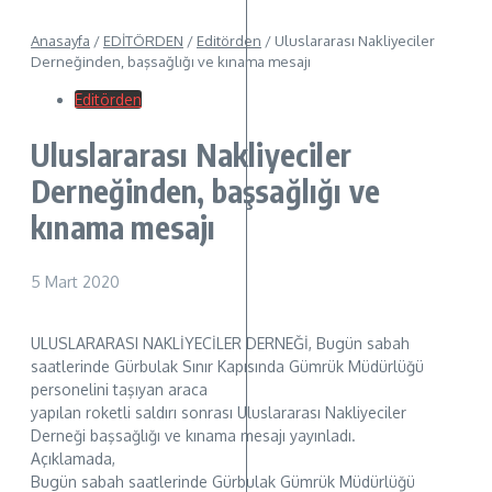
Anasayfa
/
EDİTÖRDEN
/
Editörden
/
Uluslararası Nakliyeciler
Derneğinden, başsağlığı ve kınama mesajı
Editörden
Uluslararası Nakliyeciler
Derneğinden, başsağlığı ve
kınama mesajı
5 Mart 2020
ULUSLARARASI NAKLİYECİLER DERNEĞİ, Bugün sabah
saatlerinde Gürbulak Sınır Kapısında Gümrük Müdürlüğü
personelini taşıyan araca
yapılan roketli saldırı sonrası Uluslararası Nakliyeciler
Derneği başsağlığı ve kınama mesajı yayınladı.
Açıklamada,
Bugün sabah saatlerinde Gürbulak Gümrük Müdürlüğü