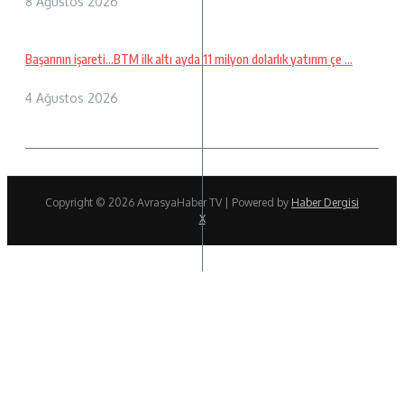
8 Ağustos 2026
Başarının işareti…BTM ilk altı ayda 11 milyon dolarlık yatırım çe ...
4 Ağustos 2026
Copyright © 2026 AvrasyaHaber TV | Powered by
Haber Dergisi
X