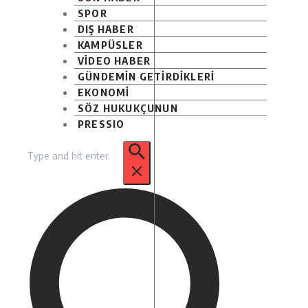
SPOR
DIŞ HABER
KAMPÜSLER
VİDEO HABER
GÜNDEMİN GETİRDİKLERİ
EKONOMİ
SÖZ HUKUKÇUNUN
PRESSIO
Arama: