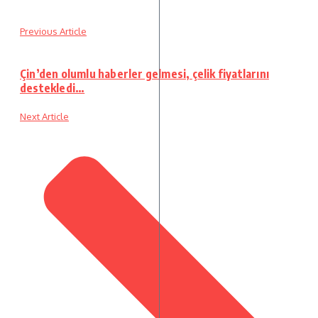
Previous Article
Çin’den olumlu haberler gelmesi, çelik fiyatlarını
destekledi…
Next Article