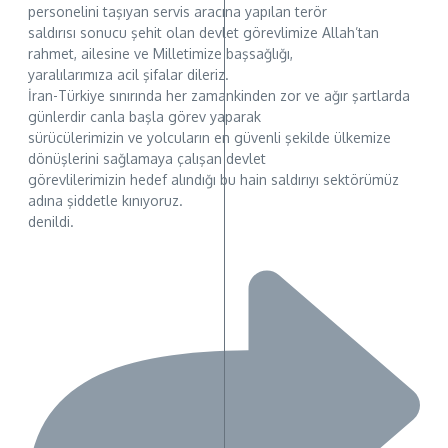
personelini taşıyan servis aracına yapılan terör
saldırısı sonucu şehit olan devlet görevlimize Allah’tan
rahmet, ailesine ve Milletimize başsağlığı,
yaralılarımıza acil şifalar dileriz.
İran-Türkiye sınırında her zamankinden zor ve ağır şartlarda
günlerdir canla başla görev yaparak
sürücülerimizin ve yolcuların en güvenli şekilde ülkemize
dönüşlerini sağlamaya çalışan devlet
görevlilerimizin hedef alındığı bu hain saldırıyı sektörümüz
adına şiddetle kınıyoruz.
denildi.