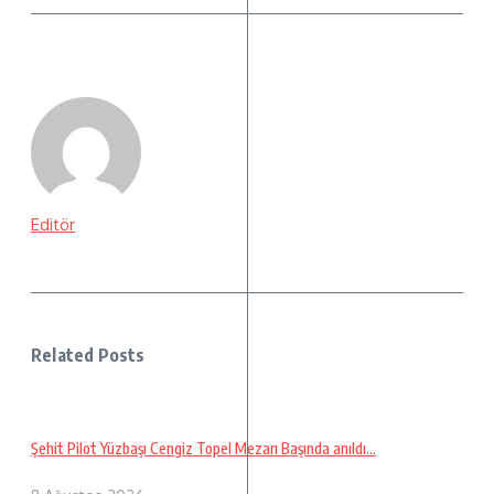
Editör
Related Posts
Şehit Pilot Yüzbaşı Cengiz Topel Mezarı Başında anıldı…