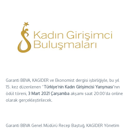
Garanti BBVA, KAGİDER ve Ekonomist dergisi işbirliğiyle, bu yıl
15. kez düzenlenen “
Türkiye’nin Kadın Girişimcisi Yarışması
”nın
ödül töreni,
3 Mart 2021 Çarşamba
akşamı saat 20:00’da online
olarak gerçekleştirilecek.
Garanti BBVA Genel Müdürü Recep Baştuğ, KAGİDER Yönetim