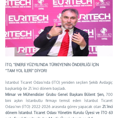
İTO, “ENERJİ YÜZYILI’NDA TÜRKİYE’NİN ÖNDERLİĞİ İÇİN
“TAM YOL İLERİ” DİYOR!
İstanbul Ticaret Odası’nda (İTO) yeniden seçilen Şekib Avdagiç
başkanlığı ile 21.’inci dönem başladı.
Mimar ve Mühendisler Grubu Genel Başkanı Bülent Şen,
700
bini aşkın İstanbullu firmayı temsil eden İstanbul Ticaret
Odası’nın (İTO) 2022-2026 arasında görev yapacak olan
21.’inci
dönem İstanbul Ticaret Odası Yönetim Kurulu Üyesi ve İTO 63