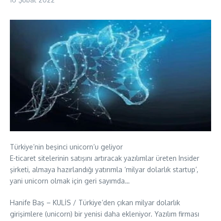
Türkiye’nin beşinci unicorn’u geliyor
E-ticaret sitelerinin satışını artıracak yazılımlar üreten Insider
şirketi, almaya hazırlandığı yatırımla ‘milyar dolarlık startup’,
yani unicorn olmak için geri sayımda…
Hanife Baş – KULİS / Türkiye’den çıkan milyar dolarlık
girişimlere (unicorn) bir yenisi daha ekleniyor. Yazılım firması