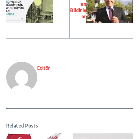
en
Bildiriy
or
Editör
Related Posts