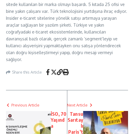
sitede kullanılan bir marka olmayı başardı. 5 kıtada 25 ofisi ve
bine yakın çalışanı var. Türk teknolojisini yurtdışına ihraç ediyor.
Insider e-ticaret sitelerine yönelik satışı artırmaya yarayan
araçlar sağlayan bir yazılım şirketi. Türkiye ve yakın
coğrafyadaki e-ticaret ekosistemlerinde, kullanıcıları
davranışsal bazlı olarak, gerçek zamanlı ‘segment’leyip ve
kullanıcı alışverişini yapmaktayken onu satışa yönlendirecek
olan doğru kişiselleştirmeyi yapıp, doğru mesajı vermeyi
sağlıyor.
Share this Article
Previous Article
Next Article
İSO, 70
Tansu
Yaşınd
Sarıtay
a
lı
Paris’t