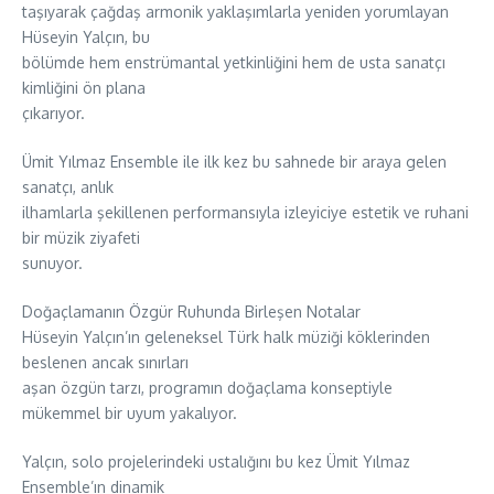
taşıyarak çağdaş armonik yaklaşımlarla yeniden yorumlayan
Hüseyin Yalçın, bu
bölümde hem enstrümantal yetkinliğini hem de usta sanatçı
kimliğini ön plana
çıkarıyor.
Ümit Yılmaz Ensemble ile ilk kez bu sahnede bir araya gelen
sanatçı, anlık
ilhamlarla şekillenen performansıyla izleyiciye estetik ve ruhani
bir müzik ziyafeti
sunuyor.
Doğaçlamanın Özgür Ruhunda Birleşen Notalar
Hüseyin Yalçın’ın geleneksel Türk halk müziği köklerinden
beslenen ancak sınırları
aşan özgün tarzı, programın doğaçlama konseptiyle
mükemmel bir uyum yakalıyor.
Yalçın, solo projelerindeki ustalığını bu kez Ümit Yılmaz
Ensemble’ın dinamik