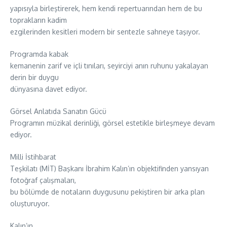
yapısıyla birleştirerek, hem kendi repertuarından hem de bu
toprakların kadim
ezgilerinden kesitleri modern bir sentezle sahneye taşıyor.
Programda kabak
kemanenin zarif ve içli tınıları, seyirciyi anın ruhunu yakalayan
derin bir duygu
dünyasına davet ediyor.
Görsel Anlatıda Sanatın Gücü
Programın müzikal derinliği, görsel estetikle birleşmeye devam
ediyor.
Milli İstihbarat
Teşkilatı (MİT) Başkanı İbrahim Kalın’ın objektifinden yansıyan
fotoğraf çalışmaları,
bu bölümde de notaların duygusunu pekiştiren bir arka plan
oluşturuyor.
Kalın’ın