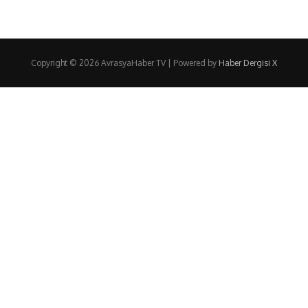
Copyright © 2026 AvrasyaHaber TV | Powered by
Haber Dergisi X