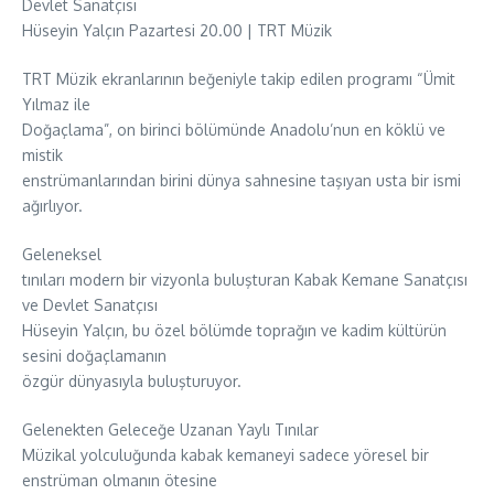
Devlet Sanatçısı
Hüseyin Yalçın Pazartesi 20.00 | TRT Müzik
TRT Müzik ekranlarının beğeniyle takip edilen programı “Ümit
Yılmaz ile
Doğaçlama”, on birinci bölümünde Anadolu’nun en köklü ve
mistik
enstrümanlarından birini dünya sahnesine taşıyan usta bir ismi
ağırlıyor.
Geleneksel
tınıları modern bir vizyonla buluşturan Kabak Kemane Sanatçısı
ve Devlet Sanatçısı
Hüseyin Yalçın, bu özel bölümde toprağın ve kadim kültürün
sesini doğaçlamanın
özgür dünyasıyla buluşturuyor.
Gelenekten Geleceğe Uzanan Yaylı Tınılar
Müzikal yolculuğunda kabak kemaneyi sadece yöresel bir
enstrüman olmanın ötesine