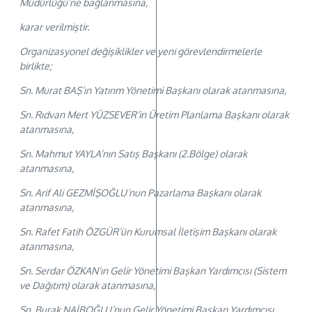
Müdürlüğü’ne bağlanmasına,
karar verilmiştir.
Organizasyonel değişiklikler ve yeni görevlendirmelerle
birlikte;
Sn. Murat BAŞ’ın Yatırım Yönetimi Başkanı olarak atanmasına,
Sn. Rıdvan Mert YÜZSEVER’in Üretim Planlama Başkanı olarak
atanmasına,
Sn. Mahmut YAYLA’nın Satış Başkanı (2.Bölge) olarak
atanmasına,
Sn. Arif Ali GEZMİŞOĞLU’nun Pazarlama Başkanı olarak
atanmasına,
Sn. Rafet Fatih ÖZGÜR’ün Kurumsal İletişim Başkanı olarak
atanmasına,
Sn. Serdar ÖZKAN’ın Gelir Yönetimi Başkan Yardımcısı (Sistem
ve Dağıtım) olarak atanmasına,
Sn. Burak NAİBOĞLU’nun Gelir Yönetimi Başkan Yardımcısı