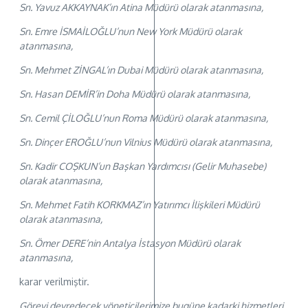
Sn. Yavuz AKKAYNAK’ın Atina Müdürü olarak atanmasına,
Sn. Emre İSMAİLOĞLU’nun New York Müdürü olarak
atanmasına,
Sn. Mehmet ZİNGAL’ın Dubai Müdürü olarak atanmasına,
Sn. Hasan DEMİR’in Doha Müdürü olarak atanmasına,
Sn. Cemil ÇİLOĞLU’nun Roma Müdürü olarak atanmasına,
Sn. Dinçer EROĞLU’nun Vilnius Müdürü olarak atanmasına,
Sn. Kadir COŞKUN’un Başkan Yardımcısı (Gelir Muhasebe)
olarak atanmasına,
Sn. Mehmet Fatih KORKMAZ’ın Yatırımcı İlişkileri Müdürü
olarak atanmasına,
Sn. Ömer DERE’nin Antalya İstasyon Müdürü olarak
atanmasına,
karar verilmiştir.
Görevi devredecek yöneticilerimize bugüne kadarki hizmetleri