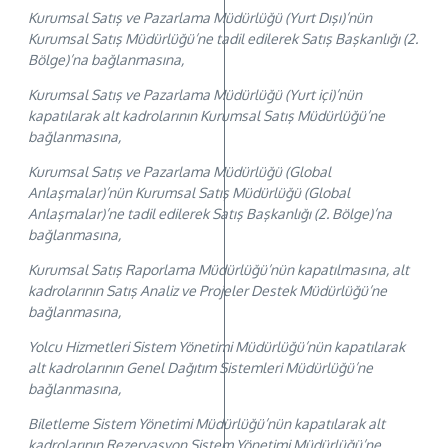
Kurumsal Satış ve Pazarlama Müdürlüğü (Yurt Dışı)’nün
Kurumsal Satış Müdürlüğü’ne tadil edilerek Satış Başkanlığı (2.
Bölge)’na bağlanmasına,
Kurumsal Satış ve Pazarlama Müdürlüğü (Yurt içi)’nün
kapatılarak alt kadrolarının Kurumsal Satış Müdürlüğü’ne
bağlanmasına,
Kurumsal Satış ve Pazarlama Müdürlüğü (Global
Anlaşmalar)’nün Kurumsal Satış Müdürlüğü (Global
Anlaşmalar)’ne tadil edilerek Satış Başkanlığı (2. Bölge)’na
bağlanmasına,
Kurumsal Satış Raporlama Müdürlüğü’nün kapatılmasına, alt
kadrolarının Satış Analiz ve Projeler Destek Müdürlüğü’ne
bağlanmasına,
Yolcu Hizmetleri Sistem Yönetimi Müdürlüğü’nün kapatılarak
alt kadrolarının Genel Dağıtım Sistemleri Müdürlüğü’ne
bağlanmasına,
Biletleme Sistem Yönetimi Müdürlüğü’nün kapatılarak alt
kadrolarının Rezervasyon Sistem Yönetimi Müdürlüğü’ne