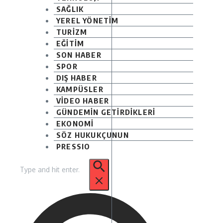
SAĞLIK
YEREL YÖNETİM
TURİZM
EĞİTİM
SON HABER
SPOR
DIŞ HABER
KAMPÜSLER
VİDEO HABER
GÜNDEMİN GETİRDİKLERİ
EKONOMİ
SÖZ HUKUKÇUNUN
PRESSIO
Arama: