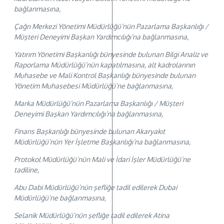
bağlanmasına,
Çağrı Merkezi Yönetimi Müdürlüğü’nün Pazarlama Başkanlığı /
Müşteri Deneyimi Başkan Yardımcılığı’na bağlanmasına,
Yatırım Yönetimi Başkanlığı bünyesinde bulunan Bilgi Analiz ve
Raporlama Müdürlüğü’nün kapatılmasına, alt kadrolarının
Muhasebe ve Mali Kontrol Başkanlığı bünyesinde bulunan
Yönetim Muhasebesi Müdürlüğü’ne bağlanmasına,
Marka Müdürlüğü’nün Pazarlama Başkanlığı / Müşteri
Deneyimi Başkan Yardımcılığı’na bağlanmasına,
Finans Başkanlığı bünyesinde bulunan Akaryakıt
Müdürlüğü’nün Yer İşletme Başkanlığı’na bağlanmasına,
Protokol Müdürlüğü’nün Mali ve İdari İşler Müdürlüğü’ne
tadiline,
Abu Dabi Müdürlüğü’nün şefliğe tadil edilerek Dubai
Müdürlüğü’ne bağlanmasına,
Selanik Müdürlüğü’nün şefliğe tadil edilerek Atina