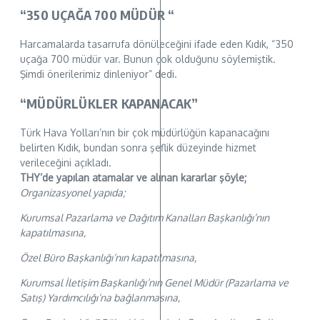
“350 UÇAĞA 700 MÜDÜR “
Harcamalarda tasarrufa dönüleceğini ifade eden Kıdık, “350
uçağa 700 müdür var. Bunun çok olduğunu söylemiştik.
Şimdi önerilerimiz dinleniyor” dedi.
“MÜDÜRLÜKLER KAPANACAK”
Türk Hava Yolları’nın bir çok müdürlüğün kapanacağını
belirten Kıdık, bundan sonra şeflik düzeyinde hizmet
verileceğini açıkladı.
THY’de yapılan atamalar ve alınan kararlar şöyle;
Organizasyonel yapıda;
Kurumsal Pazarlama ve Dağıtım Kanalları Başkanlığı’nın
kapatılmasına,
Özel Büro Başkanlığı’nın kapatılmasına,
Kurumsal İletişim Başkanlığı’nın Genel Müdür (Pazarlama ve
Satış) Yardımcılığı’na bağlanmasına,