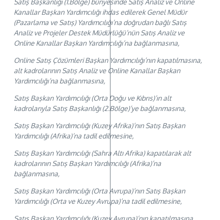
Satış Başkanlığı (1.Bölge) bünyesinde Satış Analiz ve Online
Kanallar Başkan Yardımcılığı ihdas edilerek Genel Müdür
(Pazarlama ve Satış) Yardımcılığı’na doğrudan bağlı Satış
Analiz ve Projeler Destek Müdürlüğü’nün Satış Analiz ve
Online Kanallar Başkan Yardımcılığı’na bağlanmasına,
Online Satış Çözümleri Başkan Yardımcılığı’nın kapatılmasına,
alt kadrolarının Satış Analiz ve Online Kanallar Başkan
Yardımcılığı’na bağlanmasına,
Satış Başkan Yardımcılığı (Orta Doğu ve Kıbrıs)’ın alt
kadrolarıyla Satış Başkanlığı (2.Bölge)’ye bağlanmasına,
Satış Başkan Yardımcılığı (Kuzey Afrika)’nın Satış Başkan
Yardımcılığı (Afrika)’na tadil edilmesine,
Satış Başkan Yardımcılığı (Sahra Altı Afrika) kapatılarak alt
kadrolarının Satış Başkan Yardımcılığı (Afrika)’na
bağlanmasına,
Satış Başkan Yardımcılığı (Orta Avrupa)’nın Satış Başkan
Yardımcılığı (Orta ve Kuzey Avrupa)’na tadil edilmesine,
Satış Başkan Yardımcılığı (Kuzey Avrupa)’nın kapatılmasına,