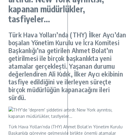
kapanan müdürlükler,
tasfiyeler…
Türk Hava Yolları’nda (THY) İlker Aycı’dan
boşalan Yönetim Kurulu ve İcra Komitesi
Başkanlığı’na getirilen Ahmet Bolat’ın
getirilmesi ile birçok başkanlıkta yeni
atamalar gerçekleşti. Yaşanan durumu
değerlendiren Ali Kıdık, İlker Aycı ekibinin
tasfiye edildiğini ve ilerleyen süreçte
birçok müdürlüğün kapanacağını ileri
sürdü.
Türk Hava Yolları’nda (THY) Ahmet Bolat’ın Yönetim Kurulu
Başkanlığı görevine gelmesiyle birlikte önemli atamalar