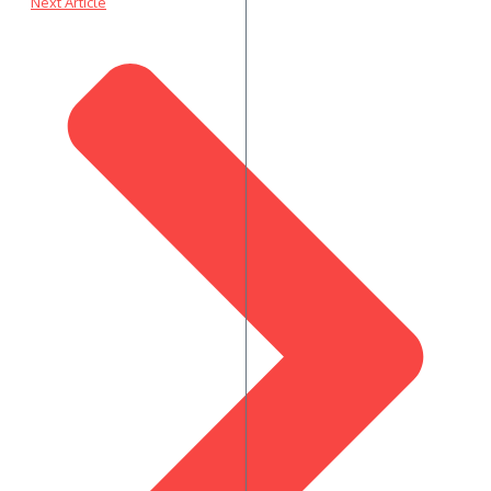
Next Article