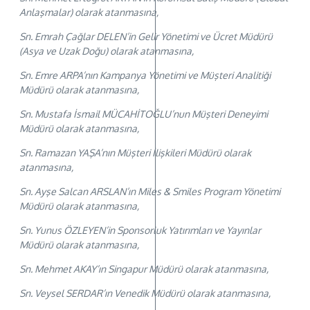
Anlaşmalar) olarak atanmasına,
Sn. Emrah Çağlar DELEN’in Gelir Yönetimi ve Ücret Müdürü
(Asya ve Uzak Doğu) olarak atanmasına,
Sn. Emre ARPA’nın Kampanya Yönetimi ve Müşteri Analitiği
Müdürü olarak atanmasına,
Sn. Mustafa İsmail MÜCAHİTOĞLU’nun Müşteri Deneyimi
Müdürü olarak atanmasına,
Sn. Ramazan YAŞA’nın Müşteri İlişkileri Müdürü olarak
atanmasına,
Sn. Ayşe Salcan ARSLAN’ın Miles & Smiles Program Yönetimi
Müdürü olarak atanmasına,
Sn. Yunus ÖZLEYEN’in Sponsorluk Yatırımları ve Yayınlar
Müdürü olarak atanmasına,
Sn. Mehmet AKAY’ın Singapur Müdürü olarak atanmasına,
Sn. Veysel SERDAR’ın Venedik Müdürü olarak atanmasına,