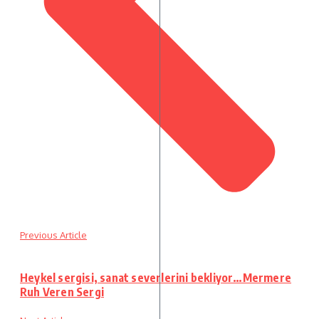
Previous Article
Heykel sergisi, sanat severlerini bekliyor…Mermere
Ruh Veren Sergi