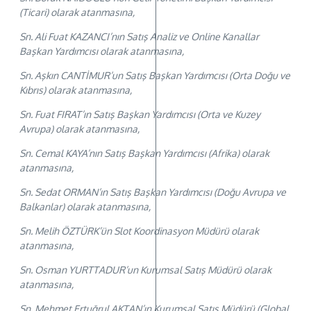
(Ticari) olarak atanmasına,
Sn. Ali Fuat KAZANCI’nın Satış Analiz ve Online Kanallar
Başkan Yardımcısı olarak atanmasına,
Sn. Aşkın CANTİMUR’un Satış Başkan Yardımcısı (Orta Doğu ve
Kıbrıs) olarak atanmasına,
Sn. Fuat FIRAT’ın Satış Başkan Yardımcısı (Orta ve Kuzey
Avrupa) olarak atanmasına,
Sn. Cemal KAYA’nın Satış Başkan Yardımcısı (Afrika) olarak
atanmasına,
Sn. Sedat ORMAN’ın Satış Başkan Yardımcısı (Doğu Avrupa ve
Balkanlar) olarak atanmasına,
Sn. Melih ÖZTÜRK’ün Slot Koordinasyon Müdürü olarak
atanmasına,
Sn. Osman YURTTADUR’un Kurumsal Satış Müdürü olarak
atanmasına,
Sn. Mehmet Ertuğrul AKTAN’ın Kurumsal Satış Müdürü (Global