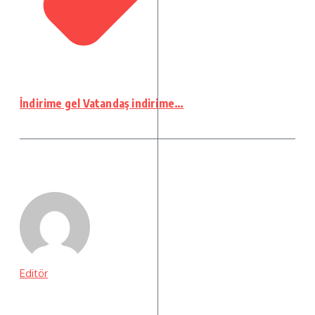
İndirime gel Vatandaş indirime…
Editör