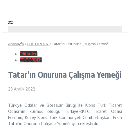
Anasayfa
/
EDİTÖRDEN
/
Tatar’ın Onuruna Çalışma Yemeği
Editörden
EDİTÖRDEN
Tatar’ın Onuruna Çalışma Yemeği
28 Aralık 2022
Türkiye Odalar ve Borsalar Birliği ile Kıbrıs Türk Ticaret
Odası’nın kurmuş olduğu Türkiye-KKTC Ticaret Odası
Forumu, Kuzey Kıbrıs Türk Cumhuriyeti Cumhurbaşkanı Ersin
Tatar’ın Onuruna Çalışma Yemeği gerçekleştirdi.