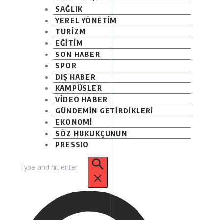
SAĞLIK
YEREL YÖNETİM
TURİZM
EĞİTİM
SON HABER
SPOR
DIŞ HABER
KAMPÜSLER
VİDEO HABER
GÜNDEMİN GETİRDİKLERİ
EKONOMİ
SÖZ HUKUKÇUNUN
PRESSIO
Arama: