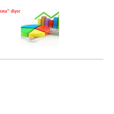
akma” diyor