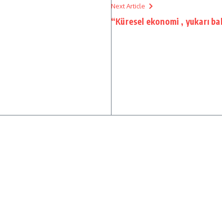
Next Article
“Küresel ekonomi , yukarı b