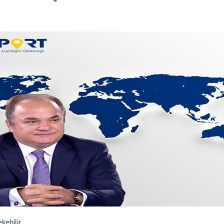
ekebilir