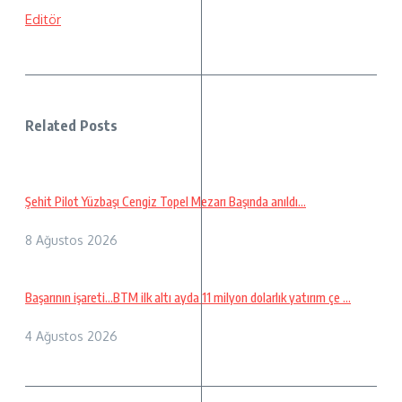
Editör
Related Posts
Şehit Pilot Yüzbaşı Cengiz Topel Mezarı Başında anıldı…
8 Ağustos 2026
Başarının işareti…BTM ilk altı ayda 11 milyon dolarlık yatırım çe ...
4 Ağustos 2026