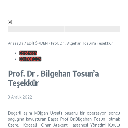
Anasayfa
/
EDİTÖRDEN
/
Prof. Dr . Bilgehan Tosun’a Teşekkür
Editörden
EDİTÖRDEN
Prof. Dr . Bilgehan Tosun’a
Teşekkür
3 Aralık 2022
Değerli eşim Müjgan Uysal’ı başarılı bir operasyon soncu
sağlığına kavuşturan Başta Prof Dr.Bilgehan Tosun olmak
üzere, Kocaeli Cihan Atakent Hastanesi Yönetimi Kurulu