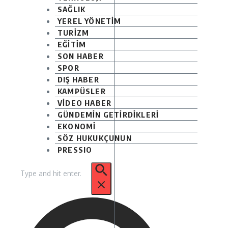
SAĞLIK
YEREL YÖNETİM
TURİZM
EĞİTİM
SON HABER
SPOR
DIŞ HABER
KAMPÜSLER
VİDEO HABER
GÜNDEMİN GETİRDİKLERİ
EKONOMİ
SÖZ HUKUKÇUNUN
PRESSIO
Arama: