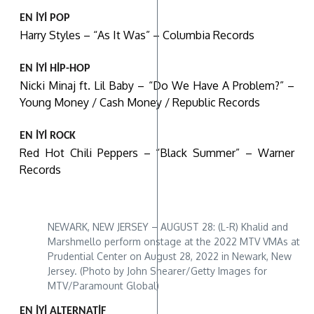
EN İYİ POP
Harry Styles – “As It Was” – Columbia Records
EN İYİ HİP-HOP
Nicki Minaj ft. Lil Baby – “Do We Have A Problem?” –
Young Money / Cash Money / Republic Records
EN İYİ ROCK
Red Hot Chili Peppers – “Black Summer” – Warner
Records
NEWARK, NEW JERSEY – AUGUST 28: (L-R) Khalid and
Marshmello perform onstage at the 2022 MTV VMAs at
Prudential Center on August 28, 2022 in Newark, New
Jersey. (Photo by John Shearer/Getty Images for
MTV/Paramount Global)
EN İYİ ALTERNATİF