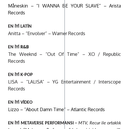
Måneskin – “I WANNA BE YOUR SLAVE” – Arista
Records
EN İYİ LATİN
Anitta – “Envolver” – Warner Records
EN İYİ
R&B
The Weeknd – “Out Of Time” – XO / Republic
Records
EN İYİ K-POP
LISA – “LALISA” – YG Entertainment / Interscope
Records
EN İYİ VİDEO
Lizzo – “About Damn Time” – Atlantic Records
EN İYİ METAVERSE PERFORMANSI –
MTV, Recur ile ortaklık