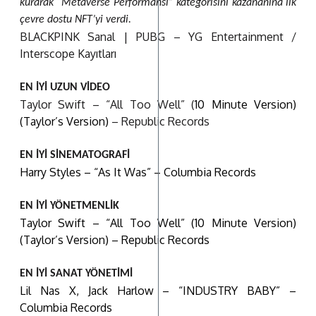
kurarak “Metaverse Performansı” kategorisini kazananına ilk
çevre dostu NFT’yi verdi.
BLACKPINK Sanal | PUBG – YG Entertainment /
Interscope Kayıtları
EN İYİ UZUN VİDEO
Taylor Swift – “All Too Well” (
10 Minute Version)
(Taylor’s Version)
– Republic Records
EN İYİ SİNEMATOGRAFİ
Harry Styles – “As It Was” – Columbia Records
EN İYİ YÖNETMENLİK
Taylor Swift – “All Too Well” (10 Minute Version)
(Taylor’s Version) – Republic Records
EN İYİ SANAT YÖNETİMİ
Lil Nas X, Jack Harlow – “INDUSTRY BABY” –
Columbia Records