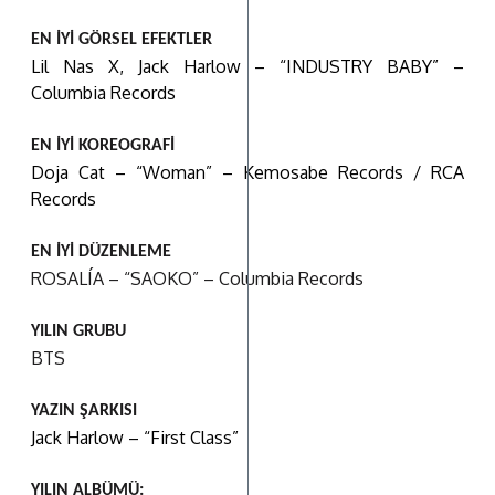
EN İYİ GÖRSEL EFEKTLER
Lil Nas X, Jack Harlow – “INDUSTRY BABY” –
Columbia Records
EN İYİ KOREOGRAFİ
Doja Cat – “Woman” – Kemosabe Records / RCA
Records
EN İYİ DÜZENLEME
ROSALÍA – “SAOKO” – Columbia Records
YILIN GRUBU
BTS
YAZIN ŞARKISI
Jack Harlow – “First Class”
YILIN ALBÜMÜ: