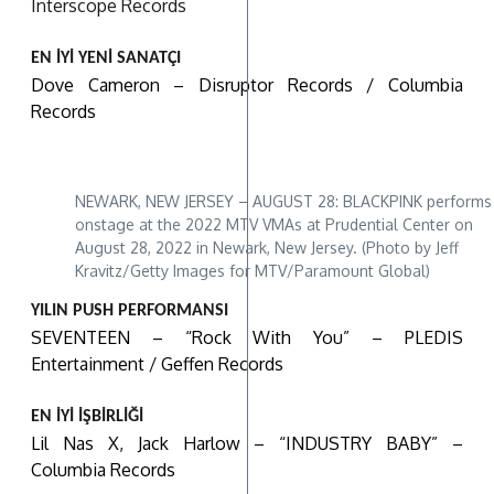
Interscope Records
EN İYİ YENİ SANATÇI
Dove Cameron – Disruptor Records / Columbia
Records
NEWARK, NEW JERSEY – AUGUST 28: BLACKPINK performs
onstage at the 2022 MTV VMAs at Prudential Center on
August 28, 2022 in Newark, New Jersey. (Photo by Jeff
Kravitz/Getty Images for MTV/Paramount Global)
YILIN PUSH PERFORMANSI
SEVENTEEN – “Rock With You” – PLEDIS
Entertainment / Geffen Records
EN İYİ İŞBİRLİĞİ
Lil Nas X, Jack Harlow – “INDUSTRY BABY” –
Columbia Records