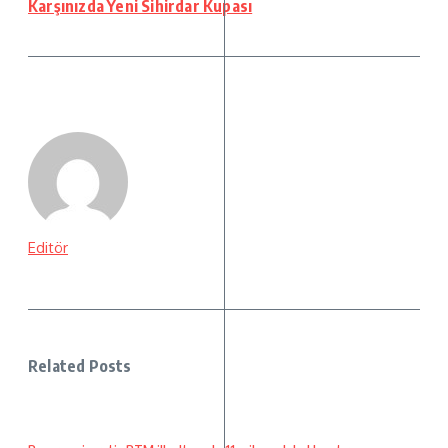
Karşınızda Yeni Sihirdar Kupası
Editör
Related Posts