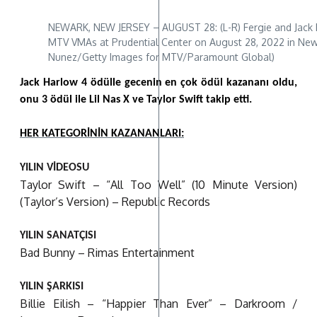
NEWARK, NEW JERSEY – AUGUST 28: (L-R) Fergie and Jack 
MTV VMAs at Prudential Center on August 28, 2022 in New
Nunez/Getty Images for MTV/Paramount Global)
Jack Harlow 4 ödülle gecenin en çok ödül kazananı oldu,
onu 3 ödül ile Lil Nas X ve Taylor Swift takip etti.
HER KATEGORİNİN KAZANANLARI:
YILIN VİDEOSU
Taylor Swift – “All Too Well” (10 Minute Version)
(Taylor’s Version) – Republic Records
YILIN SANATÇISI
Bad Bunny – Rimas Entertainment
YILIN ŞARKISI
Billie Eilish – “Happier Than Ever” – Darkroom /