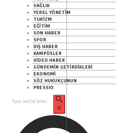
SAĞLIK
YEREL YÖNETİM
TURİZM
EĞİTİM
SON HABER
SPOR
DIŞ HABER
KAMPÜSLER
VİDEO HABER
GÜNDEMİN GETİRDİKLERİ
EKONOMİ
SÖZ HUKUKÇUNUN
PRESSIO
Arama: