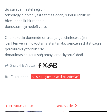
Bu sayede mesleki eğitimi
teknolojiyle erken yaşta temas eden, sürdürülebilir ve
ölçeklenebilir bir modele
dönüştürmeyi hedefliyoruz.
Önümüzdeki dönemde ortaklaşa geliştirilecek eğitim
içerikleri ve yeni uygulama alanlarıyla, gençlerin dijital çağın
gerektirdiği yetkinliklerle
donatılmasına katkı sağlamayı amaçlıyoruz” dedi.
Share this Article
Etiketlendi:
Mesleki Eğitimde Yenilikçi Adımlar”
Previous Article
Next Article