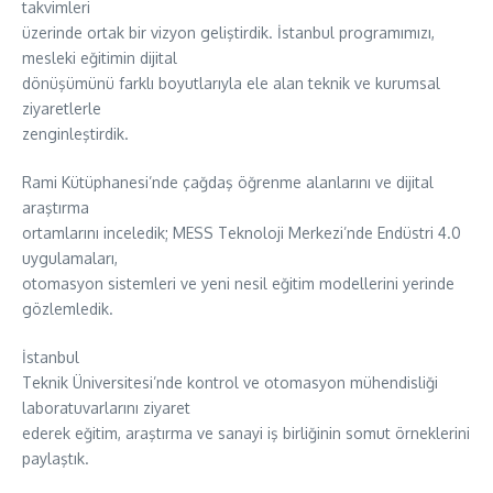
takvimleri
üzerinde ortak bir vizyon geliştirdik. İstanbul programımızı,
mesleki eğitimin dijital
dönüşümünü farklı boyutlarıyla ele alan teknik ve kurumsal
ziyaretlerle
zenginleştirdik.
Rami Kütüphanesi’nde çağdaş öğrenme alanlarını ve dijital
araştırma
ortamlarını inceledik; MESS Teknoloji Merkezi’nde Endüstri 4.0
uygulamaları,
otomasyon sistemleri ve yeni nesil eğitim modellerini yerinde
gözlemledik.
İstanbul
Teknik Üniversitesi’nde kontrol ve otomasyon mühendisliği
laboratuvarlarını ziyaret
ederek eğitim, araştırma ve sanayi iş birliğinin somut örneklerini
paylaştık.