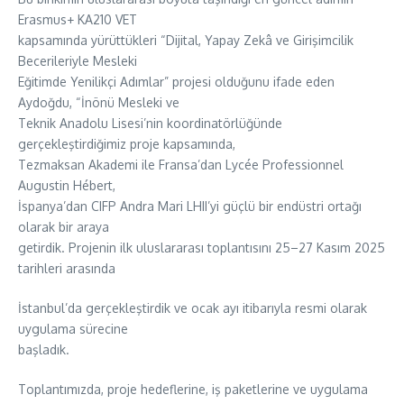
Erasmus+ KA210 VET
kapsamında yürüttükleri “Dijital, Yapay Zekâ ve Girişimcilik
Becerileriyle Mesleki
Eğitimde Yenilikçi Adımlar” projesi olduğunu ifade eden
Aydoğdu, “İnönü Mesleki ve
Teknik Anadolu Lisesi’nin koordinatörlüğünde
gerçekleştirdiğimiz proje kapsamında,
Tezmaksan Akademi ile Fransa’dan Lycée Professionnel
Augustin Hébert,
İspanya’dan CIFP Andra Mari LHII’yi güçlü bir endüstri ortağı
olarak bir araya
getirdik. Projenin ilk uluslararası toplantısını 25–27 Kasım 2025
tarihleri arasında
İstanbul’da gerçekleştirdik ve ocak ayı itibarıyla resmi olarak
uygulama sürecine
başladık.
Toplantımızda, proje hedeflerine, iş paketlerine ve uygulama