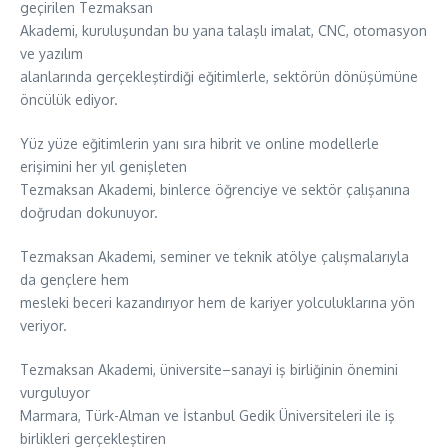
geçirilen Tezmaksan
Akademi, kuruluşundan bu yana talaşlı imalat, CNC, otomasyon
ve yazılım
alanlarında gerçekleştirdiği eğitimlerle, sektörün dönüşümüne
öncülük ediyor.
Yüz yüze eğitimlerin yanı sıra hibrit ve online modellerle
erişimini her yıl genişleten
Tezmaksan Akademi, binlerce öğrenciye ve sektör çalışanına
doğrudan dokunuyor.
Tezmaksan Akademi, seminer ve teknik atölye çalışmalarıyla
da gençlere hem
mesleki beceri kazandırıyor hem de kariyer yolculuklarına yön
veriyor.
Tezmaksan Akademi, üniversite–sanayi iş birliğinin önemini
vurguluyor
Marmara, Türk-Alman ve İstanbul Gedik Üniversiteleri ile iş
birlikleri gerçekleştiren