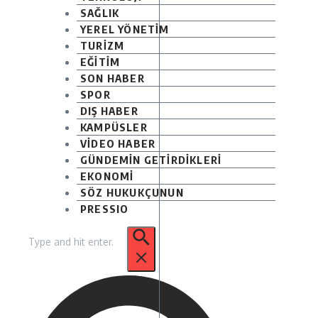
SAĞLIK
YEREL YÖNETİM
TURİZM
EĞİTİM
SON HABER
SPOR
DIŞ HABER
KAMPÜSLER
VİDEO HABER
GÜNDEMİN GETİRDİKLERİ
EKONOMİ
SÖZ HUKUKÇUNUN
PRESSIO
Arama: