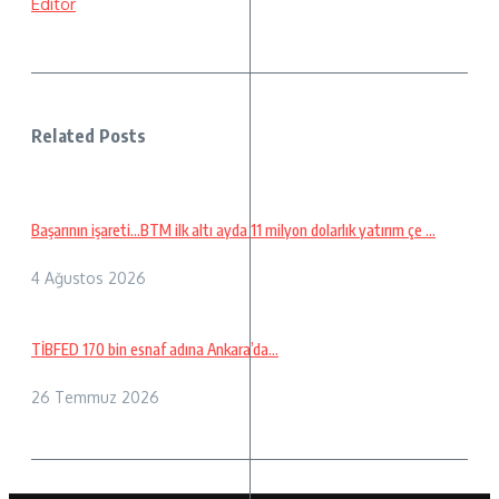
Editör
Related Posts
Başarının işareti…BTM ilk altı ayda 11 milyon dolarlık yatırım çe ...
4 Ağustos 2026
TİBFED 170 bin esnaf adına Ankara’da…
26 Temmuz 2026