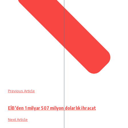
Previous Article
EİB’den 1 milyar 507 milyon dolarlık ihracat
Next Article