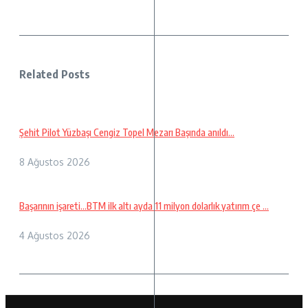
Related Posts
Şehit Pilot Yüzbaşı Cengiz Topel Mezarı Başında anıldı…
8 Ağustos 2026
Başarının işareti…BTM ilk altı ayda 11 milyon dolarlık yatırım çe ...
4 Ağustos 2026