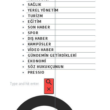
SAĞLIK
YEREL YÖNETİM
TURİZM
EĞİTİM
SON HABER
SPOR
DIŞ HABER
KAMPÜSLER
VİDEO HABER
GÜNDEMİN GETİRDİKLERİ
EKONOMİ
SÖZ HUKUKÇUNUN
PRESSIO
Arama: