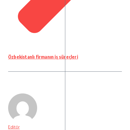
Özbekistanlı firmanın iş süreçleri
Editör