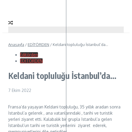
Anasayfa
/
EDİTÖRDEN
/
Keldani topluluğu İstanbul’da…
Editörden
EDİTÖRDEN
Keldani topluluğu İstanbul’da…
7 Ekim 2022
Fransa’da yaşayan Keldani topluluğu, 35 yıllık aradan sonra
İstanbul’a gelerek , ana vatanlarındaki , tarihi ve turistik
yerleri ziyaret etti. Kalabalık bir grupla İstanbul’a gelen
İstanbul’un tarihi ve turistik yerlerini ziyaret ederek,
memnuniyetlerini dile getirdiler.