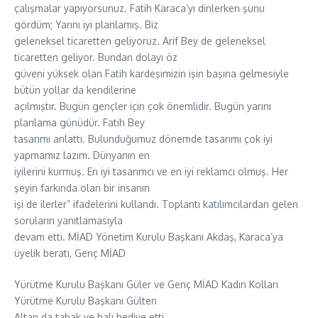
çalışmalar yapıyorsunuz. Fatih Karaca’yı dinlerken şunu
gördüm; Yarını iyi planlamış. Biz
geleneksel ticaretten geliyoruz. Arif Bey de geleneksel
ticaretten geliyor. Bundan dolayı öz
güveni yüksek olan Fatih kardeşimizin işin başına gelmesiyle
bütün yollar da kendilerine
açılmıştır. Bugün gençler için çok önemlidir. Bugün yarını
planlama günüdür. Fatih Bey
tasarımı anlattı. Bulunduğumuz dönemde tasarımı çok iyi
yapmamız lazım. Dünyanın en
iyilerini kurmuş. En iyi tasarımcı ve en iyi reklamcı olmuş. Her
şeyin farkında olan bir insanın
işi de ilerler” ifadelerini kullandı. Toplantı katılımcılardan gelen
soruların yanıtlamasıyla
devam etti. MİAD Yönetim Kurulu Başkanı Akdaş, Karaca’ya
üyelik beratı, Genç MİAD
Yürütme Kurulu Başkanı Güler ve Genç MİAD Kadın Kolları
Yürütme Kurulu Başkanı Gülten
Altan da tabak ve halı hediye etti.