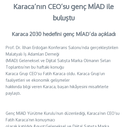
Karaca’nın CEO’su genç MİAD ile
buluştu
Karaca 2030 hedefini genç MİAD’da açıkladı
Prof. Dr. İlhan Erdoğan Konferans Salonu’nda gerçekleştirilen
Malatyalı İş Adamları Derneği
(MİAD) Geleneksel ve Dijital Satışta Marka Olmanın Sırları
Toplantısı’nın bu haftaki konuğu
Karaca Grup CEO’su Fatih Karaca oldu. Karaca Grup’un
faaliyetleri ve ekonomik gelişmeler
hakkında bilgi veren Karaca, başarı hikâyesini misafirlerle
paylaştı.
Genç MİAD Yürütme Kurulu’nun düzenlediği, Karaca’nın CEO’su
Fatih Karaca’nın konuşmacı
olarak katıldığı &quot;Geleneksel ve Dijital Satışta Marka