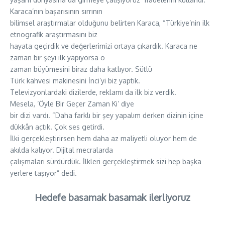
Karaca’nın başarısının sırrının
bilimsel araştırmalar olduğunu belirten Karaca, “Türkiye’nin ilk
etnografik araştırmasını biz
hayata geçirdik ve değerlerimizi ortaya çıkardık. Karaca ne
zaman bir şeyi ilk yapıyorsa o
zaman büyümesini biraz daha katlıyor. Sütlü
Türk kahvesi makinesini İnci’yi biz yaptık.
Televizyonlardaki dizilerde, reklamı da ilk biz verdik.
Mesela, ‘Öyle Bir Geçer Zaman Ki’ diye
bir dizi vardı. “Daha farklı bir şey yapalım derken dizinin içine
dükkân açtık. Çok ses getirdi.
İlki gerçekleştirirsen hem daha az maliyetli oluyor hem de
akılda kalıyor. Dijital mecralarda
çalışmaları sürdürdük. İlkleri gerçekleştirmek sizi hep başka
yerlere taşıyor” dedi.
Hedefe basamak basamak ilerliyoruz