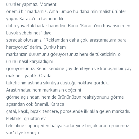
ürünler yapmaz. Moment
önemli bir markamız. Ama Jumbo bu daha minimalist ürünler
yapar. Karaca’nın tasarım dili
daha yuvarlak hatlar barındırır. Bana “Karaca’nın başarısının en
büyük sebebi ne?” diye
soracak olursanız, “Reklamdan daha çok, araştırmalara para
harcıyoruz” derim. Çünkü hem
markanızın durumunu görüyorsunuz hem de tüketicinin, o
ürünü nasıl karşıladığını
görüyorsunuz. Kendi kendine çay demleyen ve konuşan bir çay
makinesi yaptık. Orada
tüketicinin aslında sıkıntıya düştüğü noktayı gördük.
Araştırmalar, hem markanızın değerini
görme açısından, hem de ürününüzün reaksiyonunu görme
açısından çok önemli. Karaca
çatal, kaşık, bıçak, tencere, porselende ilk akla gelen markadır.
Elektrikli gruptan ev
tekstiline süpürgeden halıya kadar yine birçok ürün grubumuz
var” diye konuştu.