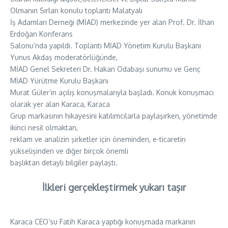
Olmanın Sırları konulu toplantı Malatyalı
İş Adamları Derneği (MİAD) merkezinde yer alan Prof. Dr. İlhan
Erdoğan Konferans
Salonu’nda yapıldı. Toplantı MİAD Yönetim Kurulu Başkanı
Yunus Akdaş moderatörlüğünde,
MİAD Genel Sekreteri Dr. Hakan Odabaşı sunumu ve Genç
MİAD Yürütme Kurulu Başkanı
Murat Güler’in açılış konuşmalarıyla başladı. Konuk konuşmacı
olarak yer alan Karaca, Karaca
Grup markasının hikayesini katılımcılarla paylaşırken, yönetimde
ikinci nesil olmaktan,
reklam ve analizin şirketler için öneminden, e-ticaretin
yükselişinden ve diğer birçok önemli
başlıktan detaylı bilgiler paylaştı.
İlkleri gerçekleştirmek yukarı taşır
Karaca CEO’su Fatih Karaca yaptığı konuşmada markanın