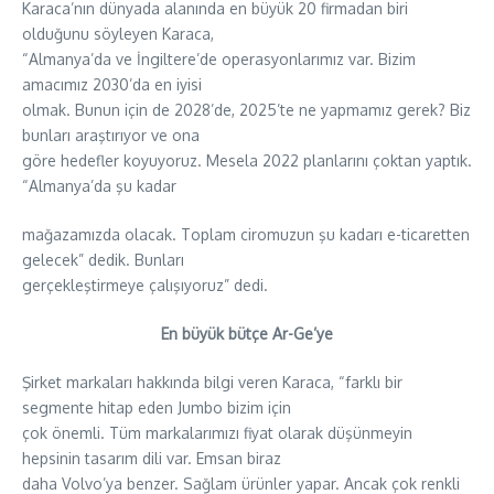
Karaca’nın dünyada alanında en büyük 20 firmadan biri
olduğunu söyleyen Karaca,
“Almanya’da ve İngiltere’de operasyonlarımız var. Bizim
amacımız 2030’da en iyisi
olmak. Bunun için de 2028’de, 2025’te ne yapmamız gerek? Biz
bunları araştırıyor ve ona
göre hedefler koyuyoruz. Mesela 2022 planlarını çoktan yaptık.
“Almanya’da şu kadar
mağazamızda olacak. Toplam ciromuzun şu kadarı e-ticaretten
gelecek” dedik. Bunları
gerçekleştirmeye çalışıyoruz” dedi.
En büyük bütçe Ar-Ge’ye
Şirket markaları hakkında bilgi veren Karaca, “farklı bir
segmente hitap eden Jumbo bizim için
çok önemli. Tüm markalarımızı fiyat olarak düşünmeyin
hepsinin tasarım dili var. Emsan biraz
daha Volvo’ya benzer. Sağlam ürünler yapar. Ancak çok renkli