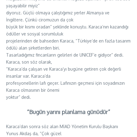
yaşayabilir miyiz”
diyoruz. Güçlü olmaya çalıştığımız yerler Almanya ve
İngiltere. Çünkü ciromuzun da çok
büyük bir kısmı oradan” şeklinde konuştu. Karaca’nın kazandığı
ödüller ve sosyal sorumluluk
projelerinden de bahseden Karaca, “Türkiye’de en fazla tasarım
ödülü alan şirketlerden biri.
Tasarladığımız fincanların gelirleri de UNICEF’e gidiyor” dedi.
Karaca, son söz olarak,
“Karaca’da çalışan ve Karaca’yı bugüne getiren çok değerli
insanlar var. Karaca’da
profesyonellerin lafı geçer. Lafınızın geçmesi için soyadınızın
Karaca olmasının bir önemi
yoktur” dedi.
“Bugün yarını planlama günüdür”
Karaca’dan sonra söz alan MİAD Yönetim Kurulu Başkanı
Yunus Akdaş da, “Çok güzel