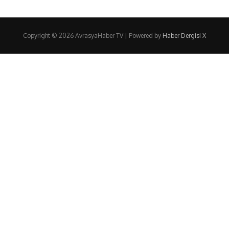
Copyright © 2026 AvrasyaHaber TV | Powered by
Haber Dergisi X