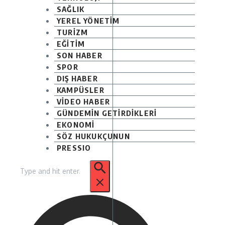
SAĞLIK
YEREL YÖNETİM
TURİZM
EĞİTİM
SON HABER
SPOR
DIŞ HABER
KAMPÜSLER
VİDEO HABER
GÜNDEMİN GETİRDİKLERİ
EKONOMİ
SÖZ HUKUKÇUNUN
PRESSIO
Arama: