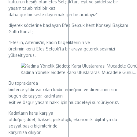
kültürün beşiği olan Efes Selçuk’tan, eşit ve şiddetsiz bir
yaşam talebimizi bir kez
daha gür bir sesle duyurmak için bir aradayız”
diyerek sözlerine başlayan Efes Selçuk Kent Konseyi Başkanı
Güllü Kartal;
“Efes’in, Artemis’in, kadın bilgeliklerinin ve
üretimin kenti Efes Selçuk’ta bir araya gelerek sesimizi
yükseltiyoruz.
Kadına Yönelik Şiddete Karşı Uluslararası Mücadele Günü…
Bu topraklarda
binlerce yıldır var olan kadın emeğinin ve direncinin izini
bugün de taşıyor, kadınların
eşit ve özgür yaşam hakkı için mücadeleyi sürdürüyoruz.
Kadınların karşı karşıya
olduğu şiddet; fiziksel, psikolojik, ekonomik, dijital ya da
sosyal baskı biçimlerinde
karşımıza çıkıyor.