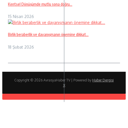
Kentsel Dönüşümde mutlu sona doğru…
15 Nisan 2026
Birlik beraberlik ve dayanışmanın önemine dikkat…
18 Şubat 2026
Copyright © 2026 AvrasyaHaber TV | Powered by
Haber Dergisi
X