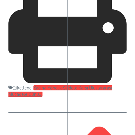
Etiketlendi:
Kadına Yönelik Şiddete Karşı Uluslararası
Mücadele Günü...