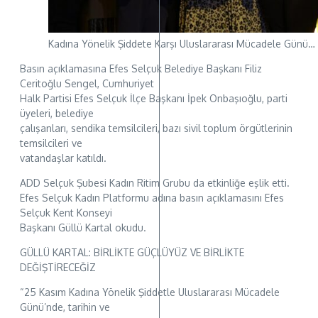
Kadına Yönelik Şiddete Karşı Uluslararası Mücadele Günü…
Basın açıklamasına Efes Selçuk Belediye Başkanı Filiz
Ceritoğlu Sengel, Cumhuriyet
Halk Partisi Efes Selçuk İlçe Başkanı İpek Onbaşıoğlu, parti
üyeleri, belediye
çalışanları, sendika temsilcileri, bazı sivil toplum örgütlerinin
temsilcileri ve
vatandaşlar katıldı.
ADD Selçuk Şubesi Kadın Ritim Grubu da etkinliğe eşlik etti.
Efes Selçuk Kadın Platformu adına basın açıklamasını Efes
Selçuk Kent Konseyi
Başkanı Güllü Kartal okudu.
GÜLLÜ KARTAL: BİRLİKTE GÜÇLÜYÜZ VE BİRLİKTE
DEĞİŞTİRECEĞİZ
“25 Kasım Kadına Yönelik Şiddetle Uluslararası Mücadele
Günü’nde, tarihin ve