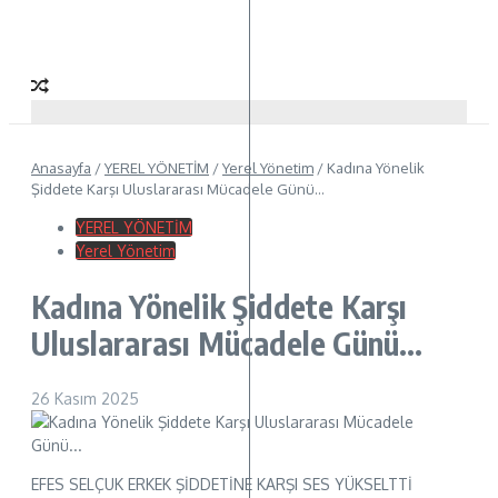
Anasayfa
/
YEREL YÖNETİM
/
Yerel Yönetim
/
Kadına Yönelik
Şiddete Karşı Uluslararası Mücadele Günü…
YEREL YÖNETİM
Yerel Yönetim
Kadına Yönelik Şiddete Karşı
Uluslararası Mücadele Günü…
26 Kasım 2025
EFES SELÇUK ERKEK ŞİDDETİNE KARŞI SES YÜKSELTTİ