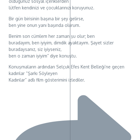
olduğunuz sosyal içeriklerden
lütfen kendinizi ve çocuklarınızı koruyunuz.
Bir gün birisinin başına bir şey gelirse,
ben yine onun yanı başında olurum.
Benim son cümlem her zaman şu olur; ben
buradayım, ben iyiyim, dimdik ayaktayım. Şayet sizler
buradaysanız, siz iyiyseniz,
ben o zaman iyiyim” diye konuştu.
Konuşmaların ardından Selçuk Efes Kent Belleği’ne geçen
kadınlar “Şarkı Söyleyen
Kadınlar” adlı film gösterimini izlediler.