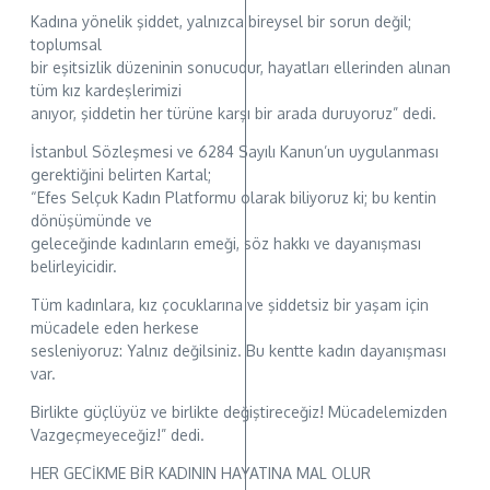
Kadına yönelik şiddet, yalnızca bireysel bir sorun değil;
toplumsal
bir eşitsizlik düzeninin sonucudur, hayatları ellerinden alınan
tüm kız kardeşlerimizi
anıyor, şiddetin her türüne karşı bir arada duruyoruz” dedi.
İstanbul Sözleşmesi ve 6284 Sayılı Kanun’un uygulanması
gerektiğini belirten Kartal;
“Efes Selçuk Kadın Platformu olarak biliyoruz ki; bu kentin
dönüşümünde ve
geleceğinde kadınların emeği, söz hakkı ve dayanışması
belirleyicidir.
Tüm kadınlara, kız çocuklarına ve şiddetsiz bir yaşam için
mücadele eden herkese
sesleniyoruz: Yalnız değilsiniz. Bu kentte kadın dayanışması
var.
Birlikte güçlüyüz ve birlikte değiştireceğiz! Mücadelemizden
Vazgeçmeyeceğiz!” dedi.
HER GECİKME BİR KADININ HAYATINA MAL OLUR