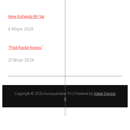
Anne Kafamda Bit Var
6 Mayıs 2026
“Paslı Raylar Korosu”
21 Nisan 2026
Copyright © 2026 AvrasyaHaber TV | Powered by
Haber Dergisi
X