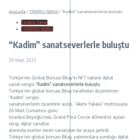
Anasayfa
/
TİYATRO-SERGİ
/
“Kadim” sanatseverlerle buluştu
Tiyatro Sergi
TİYATRO-SERGİ
“Kadim” sanatseverlerle buluştu
29 Mart 2022
Türkiye’nin Global Borsası Bitay’ın NFT tabanlı dijital
sanat sergisi
“Kadim” sanatseverlerle buluştu
Türkiye’nin global borsası Bitay tarafından düzenlenen
“Kadim” sergisi
sanatseverlerin ziyaretine açıldı. “Akımı Yakala” mottosuyla
26 Mart Cumartesi günü
İstanbul Beyoğlu’nda, Grand Pera Cercle dOrient’te açılan
sergi, dijital sanatlar
alanında eserler veren sanatçıları bir araya getirdi.
Türkiye’nin global borsası Bitay, yatırımcılara sunduğu dijital