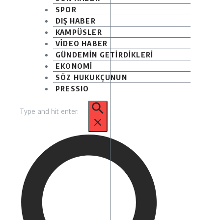
SPOR
DIŞ HABER
KAMPÜSLER
VİDEO HABER
GÜNDEMİN GETİRDİKLERİ
EKONOMİ
SÖZ HUKUKÇUNUN
PRESSIO
Arama: