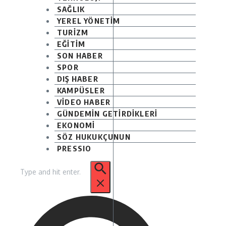
SAĞLIK
YEREL YÖNETİM
TURİZM
EĞİTİM
SON HABER
SPOR
DIŞ HABER
KAMPÜSLER
VİDEO HABER
GÜNDEMİN GETİRDİKLERİ
EKONOMİ
SÖZ HUKUKÇUNUN
PRESSIO
Arama: