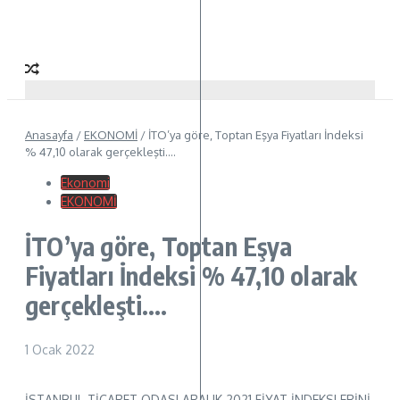
Anasayfa
/
EKONOMİ
/
İTO’ya göre, Toptan Eşya Fiyatları İndeksi
% 47,10 olarak gerçekleşti….
Ekonomi
EKONOMİ
İTO’ya göre, Toptan Eşya
Fiyatları İndeksi % 47,10 olarak
gerçekleşti….
1 Ocak 2022
İSTANBUL TİCARET ODASI ARALIK 2021 FİYAT İNDEKSLERİNİ