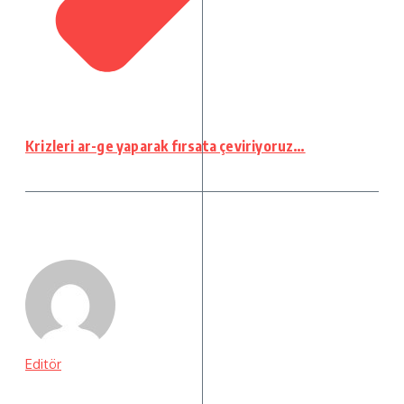
Krizleri ar-ge yaparak fırsata çeviriyoruz…
Editör