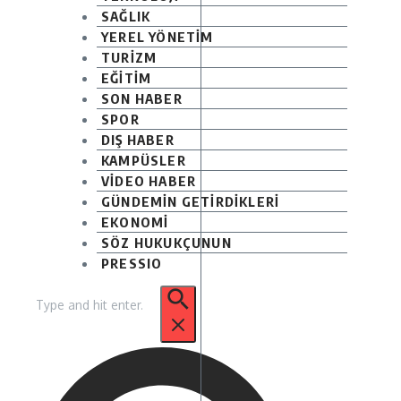
SAĞLIK
YEREL YÖNETİM
TURİZM
EĞİTİM
SON HABER
SPOR
DIŞ HABER
KAMPÜSLER
VİDEO HABER
GÜNDEMİN GETİRDİKLERİ
EKONOMİ
SÖZ HUKUKÇUNUN
PRESSIO
Arama: