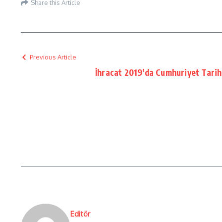
Share this Article
Previous Article
İhracat 2019’da Cumhuriyet Tarih
Editör