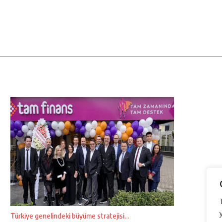
Türkiye genelindeki büyüme stratejisi…