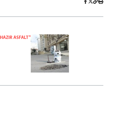
“HAZIR ASFALT”