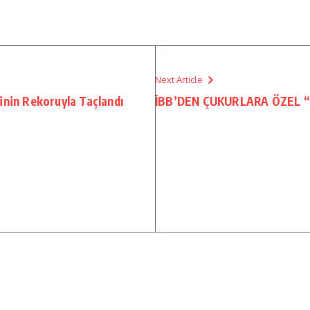
Next Article
inin Rekoruyla Taçlandı
İBB’DEN ÇUKURLARA ÖZEL 