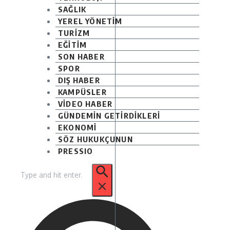
SAĞLIK
YEREL YÖNETİM
TURİZM
EĞİTİM
SON HABER
SPOR
DIŞ HABER
KAMPÜSLER
VİDEO HABER
GÜNDEMİN GETİRDİKLERİ
EKONOMİ
SÖZ HUKUKÇUNUN
PRESSIO
Arama: