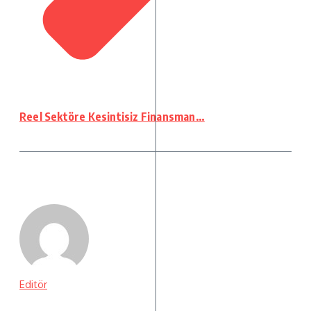
Reel Sektöre Kesintisiz Finansman…
Editör