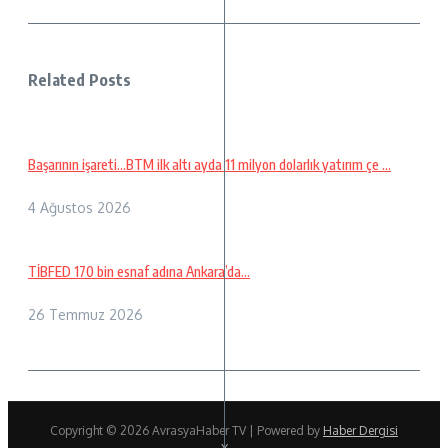
Related Posts
Başarının işareti…BTM ilk altı ayda 11 milyon dolarlık yatırım çe ...
4 Ağustos 2026
TİBFED 170 bin esnaf adına Ankara’da…
26 Temmuz 2026
Copyright © 2026 AvrasyaHaber TV | Powered by
Haber Dergisi