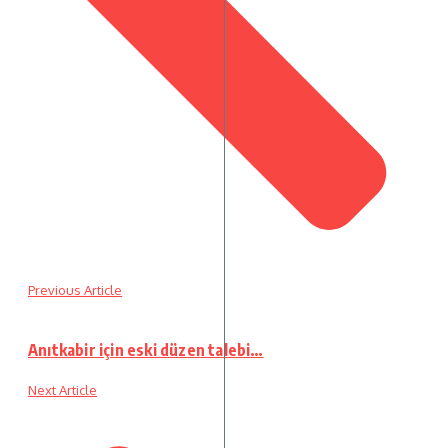
Previous Article
Anıtkabir için eski düzen talebi…
Next Article