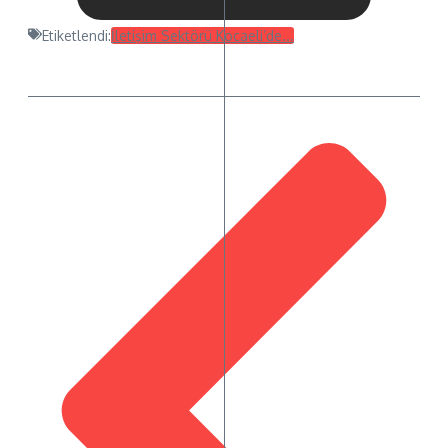
Etiketlendi:
İletişim Sektörü Kocaeli’de...