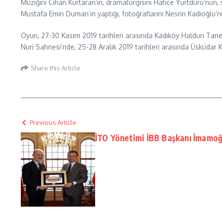
Müziğini Cihan Kurtaran’ın, dramaturgisini Hatice Yurtduru’nun,
Mustafa Emin Duman’ın yaptığı, fotoğraflarını Nesrin Kadıoğlu’
Oyun, 27-30 Kasım 2019 tarihleri arasında Kadıköy Haldun Taner 
Nuri Sahnesi’nde, 25-28 Aralık 2019 tarihleri arasında Üsküdar
Share this Article
Previous Article
İTO Yönetimi İBB Başkanı İmamoğl