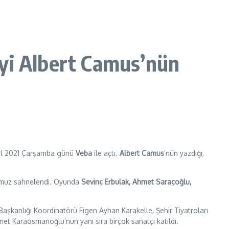
’yi Albert Camus’nün
Eylül 2021 Çarşamba günü
Veba
ile açtı.
Albert Camus
’nün yazdığı,
muz sahnelendi. Oyunda
Sevinç Erbulak, Ahmet Saraçoğlu,
aşkanlığı Koordinatörü Figen Ayhan Karakelle, Şehir Tiyatroları
 Karaosmanoğlu’nun yanı sıra birçok sanatçı katıldı.