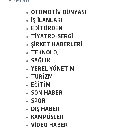
MENU
OTOMOTİV DÜNYASI
İŞ İLANLARI
EDİTÖRDEN
TİYATRO-SERGİ
ŞİRKET HABERLERİ
TEKNOLOJİ
SAĞLIK
YEREL YÖNETİM
TURİZM
EĞİTİM
SON HABER
SPOR
DIŞ HABER
KAMPÜSLER
VİDEO HABER