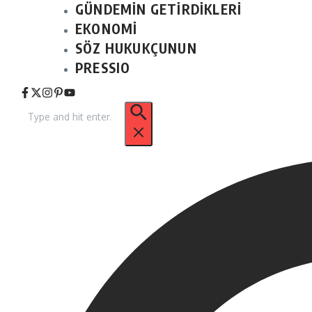
GÜNDEMİN GETİRDİKLERİ
EKONOMİ
SÖZ HUKUKÇUNUN
PRESSIO
Arama: