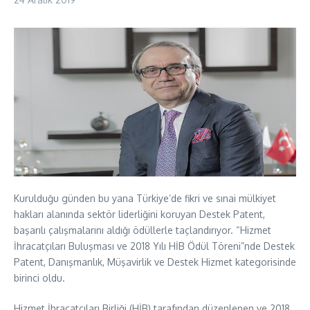
Kurulduğu günden bu yana Türkiye’de fikri ve sınai mülkiyet
hakları alanında sektör liderliğini koruyan Destek Patent,
başarılı çalışmalarını aldığı ödüllerle taçlandırıyor. “Hizmet
İhracatçıları Buluşması ve 2018 Yılı HİB Ödül Töreni”nde Destek
Patent, Danışmanlık, Müşavirlik ve Destek Hizmet kategorisinde
birinci oldu.
Hizmet İhracatçıları Birliği (HİB) tarafından düzenlenen ve 2018