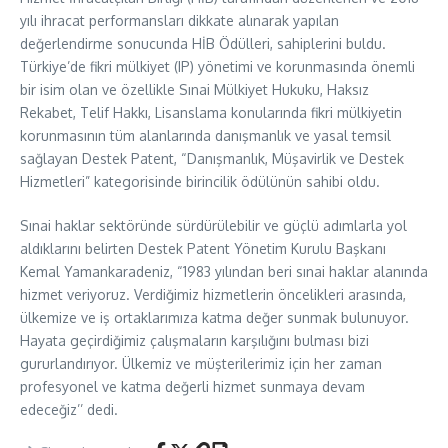
yılı ihracat performansları dikkate alınarak yapılan
değerlendirme sonucunda HİB Ödülleri, sahiplerini buldu.
Türkiye’de fikri mülkiyet (IP) yönetimi ve korunmasında önemli
bir isim olan ve özellikle Sınai Mülkiyet Hukuku, Haksız
Rekabet, Telif Hakkı, Lisanslama konularında fikri mülkiyetin
korunmasının tüm alanlarında danışmanlık ve yasal temsil
sağlayan Destek Patent, “Danışmanlık, Müşavirlik ve Destek
Hizmetleri” kategorisinde birincilik ödülünün sahibi oldu.
Sınai haklar sektöründe sürdürülebilir ve güçlü adımlarla yol
aldıklarını belirten Destek Patent Yönetim Kurulu Başkanı
Kemal Yamankaradeniz, “1983 yılından beri sınai haklar alanında
hizmet veriyoruz. Verdiğimiz hizmetlerin öncelikleri arasında,
ülkemize ve iş ortaklarımıza katma değer sunmak bulunuyor.
Hayata geçirdiğimiz çalışmaların karşılığını bulması bizi
gururlandırıyor. Ülkemiz ve müşterilerimiz için her zaman
profesyonel ve katma değerli hizmet sunmaya devam
edeceğiz’’ dedi.