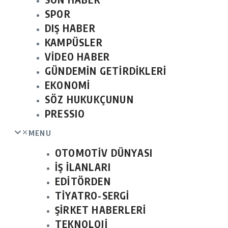
SPOR
DIŞ HABER
KAMPÜSLER
VİDEO HABER
GÜNDEMİN GETİRDİKLERİ
EKONOMİ
SÖZ HUKUKÇUNUN
PRESSIO
MENU
OTOMOTİV DÜNYASI
İŞ İLANLARI
EDİTÖRDEN
TİYATRO-SERGİ
ŞİRKET HABERLERİ
TEKNOLOJİ