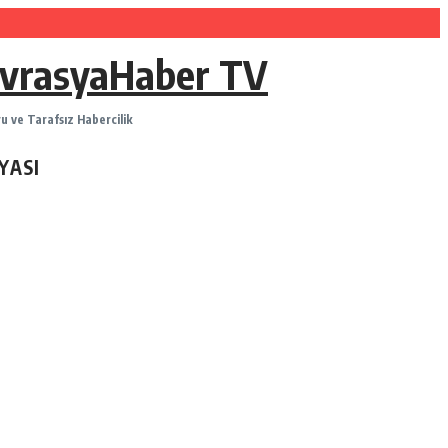
vrasyaHaber TV
u ve Tarafsız Habercilik
YASI