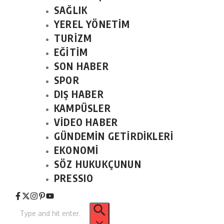
SAĞLIK
YEREL YÖNETİM
TURİZM
EĞİTİM
SON HABER
SPOR
DIŞ HABER
KAMPÜSLER
VİDEO HABER
GÜNDEMİN GETİRDİKLERİ
EKONOMİ
SÖZ HUKUKÇUNUN
PRESSIO
Arama: