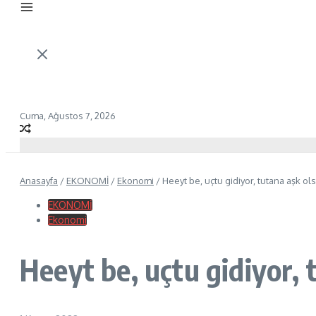
Cuma, Ağustos 7, 2026
Anasayfa
/
EKONOMİ
/
Ekonomi
/
Heeyt be, uçtu gidiyor, tutana aşk o
EKONOMİ
Ekonomi
Heeyt be, uçtu gidiyor,