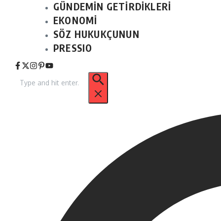
GÜNDEMİN GETİRDİKLERİ
EKONOMİ
SÖZ HUKUKÇUNUN
PRESSIO
Arama: