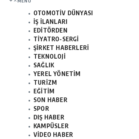
MENU
OTOMOTİV DÜNYASI
İŞ İLANLARI
EDİTÖRDEN
TİYATRO-SERGİ
ŞİRKET HABERLERİ
TEKNOLOJİ
SAĞLIK
YEREL YÖNETİM
TURİZM
EĞİTİM
SON HABER
SPOR
DIŞ HABER
KAMPÜSLER
VİDEO HABER