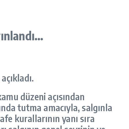
yınlandı…
 açıkladı.
 kamu düzeni açısından
tında tutma amacıyla, salgınla
fe kurallarının yanı sıra