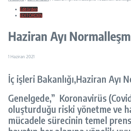
Editörden
EDİTÖRDEN
Haziran Ayı Normalleşme
1 Haziran 2021
İç işleri Bakanlığı,Haziran Ayı 
Genelgede,” Koronavirüs (Covid
oluşturduğu riski yönetme ve ha
mücadele sürecinin temel prensi