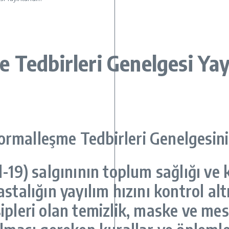
 Tedbirleri Genelgesi Ya
Normalleşme Tedbirleri Genelgesini
-19) salgınının toplum sağlığı ve
stalığın yayılım hızını kontrol al
pleri olan temizlik, maske ve mesa