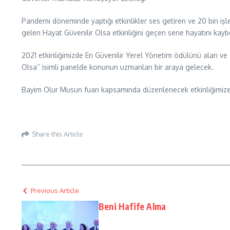
Pandemi döneminde yaptığı etkinlikler ses getiren ve 20 bin iş
gelen Hayat Güvenilir Olsa etkinliğini geçen sene hayatını kayb
2021 etkinliğimizde En Güvenilir Yerel Yönetim ödülünü alan ve 
Olsa’’ isimli panelde konunun uzmanları bir araya gelecek.
Bayim Olur Musun fuarı kapsamında düzenlenecek etkinliğimize ve
Share this Article
Previous Article
Beni Hafife Alma