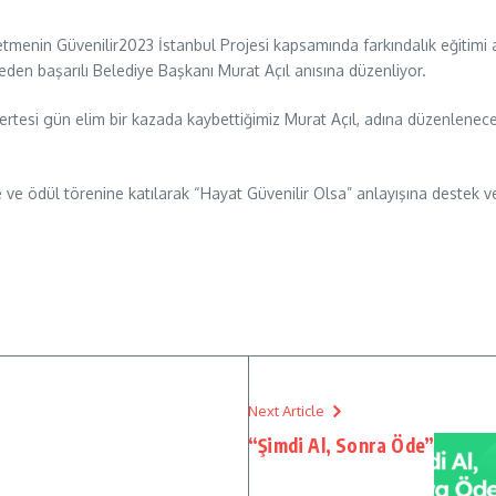
letmenin Güvenilir2023 İstanbul Projesi kapsamında farkındalık eğitimi
eden başarılı Belediye Başkanı Murat Açıl anısına düzenliyor.
ertesi gün elim bir kazada kaybettiğimiz Murat Açıl, adına düzenlenece
 ödül törenine katılarak “Hayat Güvenilir Olsa” anlayışına destek verm
Next Article
“Şimdi Al, Sonra Öde”