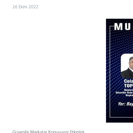
26 Ekim 2022
Güvenilir Markalar Konuşuyor Etkinliği