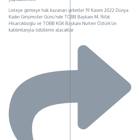
Listeye girmeye hak kazanan şirketler 19 Kasım 2022 Dünya
Kadın Girişimciler Günü’nde TOBB Başkanı M. Rıfat
Hisarcıklıoğlu ve TOBB KGK Başkanı Nurten Öztürk’ün
katılımlarıyla ödüllerini alacaklar