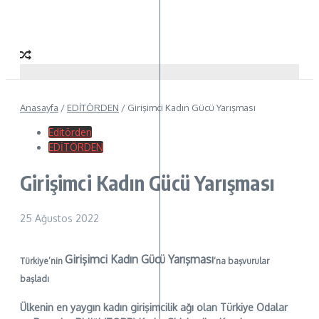
Anasayfa
/
EDİTÖRDEN
/
Girişimci Kadın Gücü Yarışması
Editörden
EDİTÖRDEN
Girişimci Kadın Gücü Yarışması
25 Ağustos 2022
Girişimci Kadın Gücü Yarışması
Türkiye’nin
‘na başvurular
başladı
Ülkenin en yaygın kadın girişimcilik ağı olan Türkiye Odalar