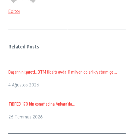
Editör
Related Posts
Başarının işareti…BTM ilk altı ayda 11 milyon dolarlık yatırım çe ...
4 Ağustos 2026
TİBFED 170 bin esnaf adına Ankara’da…
26 Temmuz 2026