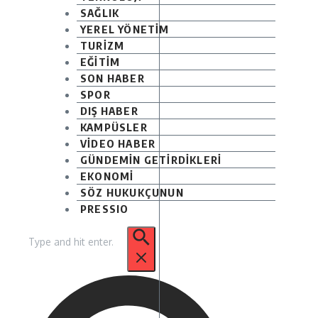
SAĞLIK
YEREL YÖNETİM
TURİZM
EĞİTİM
SON HABER
SPOR
DIŞ HABER
KAMPÜSLER
VİDEO HABER
GÜNDEMİN GETİRDİKLERİ
EKONOMİ
SÖZ HUKUKÇUNUN
PRESSIO
Arama: