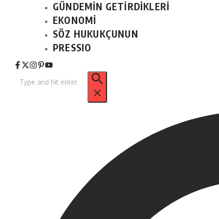
GÜNDEMİN GETİRDİKLERİ
EKONOMİ
SÖZ HUKUKÇUNUN
PRESSIO
Arama: