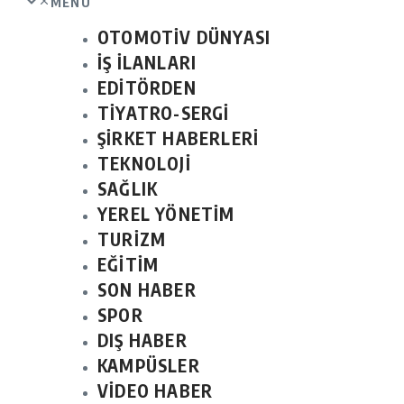
MENU
OTOMOTİV DÜNYASI
İŞ İLANLARI
EDİTÖRDEN
TİYATRO-SERGİ
ŞİRKET HABERLERİ
TEKNOLOJİ
SAĞLIK
YEREL YÖNETİM
TURİZM
EĞİTİM
SON HABER
SPOR
DIŞ HABER
KAMPÜSLER
VİDEO HABER