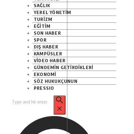
SAĞLIK
YEREL YÖNETİM
TURİZM
EĞİTİM
SON HABER
SPOR
DIŞ HABER
KAMPÜSLER
VİDEO HABER
GÜNDEMİN GETİRDİKLERİ
EKONOMİ
SÖZ HUKUKÇUNUN
PRESSIO
Arama: